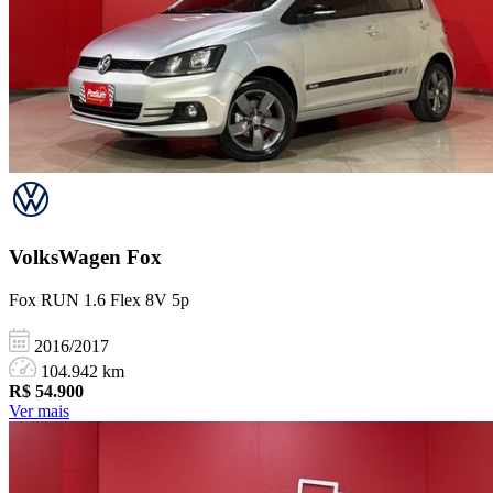
VolksWagen
Fox
Fox RUN 1.6 Flex 8V 5p
2016/2017
104.942 km
R$
54.900
Ver mais