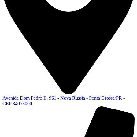
Avenida Dom Pedro II, 961 - Nova Rússia - Ponta Grossa/PR -
CEP 84053000