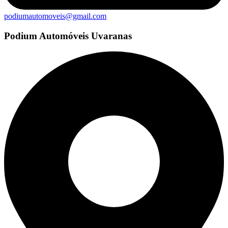
podiumautomoveis@gmail.com
Podium Automóveis Uvaranas