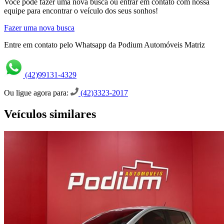
Você pode fazer uma nova busca ou entrar em contato com nossa
equipe para encontrar o veículo dos seus sonhos!
Fazer uma nova busca
Entre em contato pelo Whatsapp da Podium Automóveis Matriz
(42)99131-4329
Ou ligue agora para:
(42)3323-2017
Veículos similares