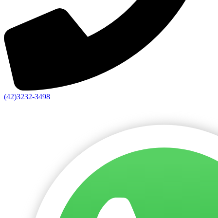
(42)3232-3498