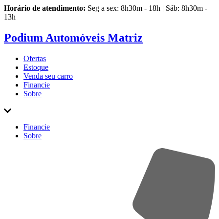
Horário de atendimento:
Seg a sex: 8h30m - 18h | Sáb: 8h30m -
13h
Podium Automóveis Matriz
Ofertas
Estoque
Venda
seu carro
Financie
Sobre
Financie
Sobre