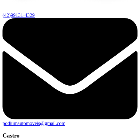
(42)99131-4329
podiumautomoveis@gmail.com
Castro