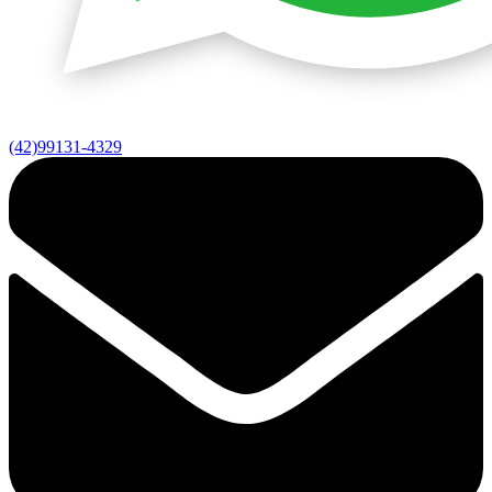
(42)99131-4329