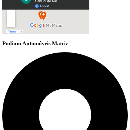
Podium Automóveis Matriz