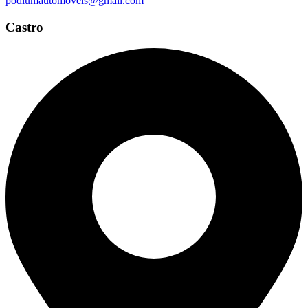
podiumautomoveis@gmail.com
Castro