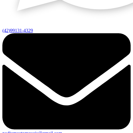
(42)99131-4329