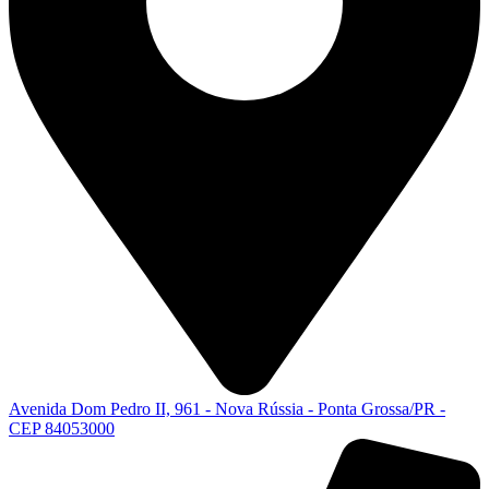
Avenida Dom Pedro II, 961 - Nova Rússia - Ponta Grossa/PR -
CEP 84053000