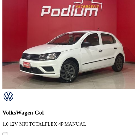
VolksWagen
Gol
1.0 12V MPI TOTALFLEX 4P MANUAL