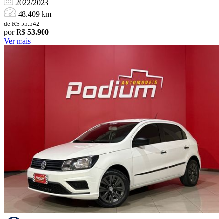
2022/2023
48.409 km
de R$ 55.542
por R$
53.900
Ver mais