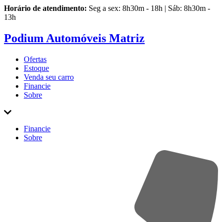
Horário de atendimento:
Seg a sex: 8h30m - 18h | Sáb: 8h30m -
13h
Podium Automóveis Matriz
Ofertas
Estoque
Venda
seu carro
Financie
Sobre
Financie
Sobre