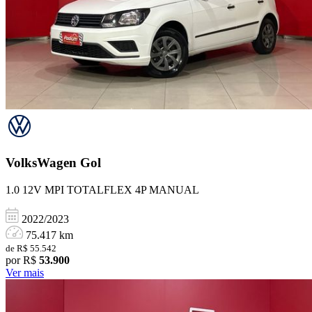
VolksWagen
Gol
1.0 12V MPI TOTALFLEX 4P MANUAL
2022/2023
75.417 km
de R$ 55.542
por R$
53.900
Ver mais