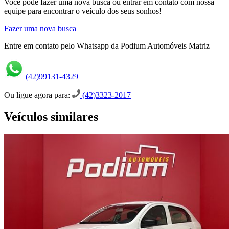
Você pode fazer uma nova busca ou entrar em contato com nossa
equipe para encontrar o veículo dos seus sonhos!
Fazer uma nova busca
Entre em contato pelo Whatsapp da Podium Automóveis Matriz
(42)99131-4329
Ou ligue agora para:
(42)3323-2017
Veículos similares