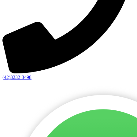
(42)3232-3498