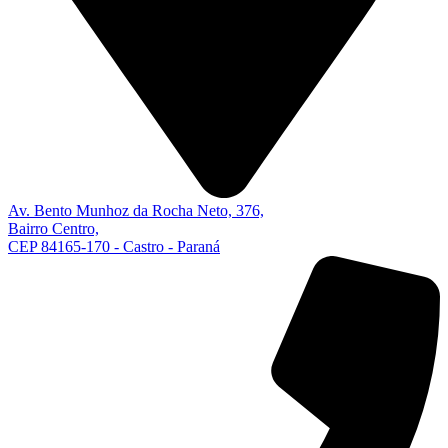
Av. Bento Munhoz da Rocha Neto, 376,
Bairro Centro,
CEP 84165-170 - Castro - Paraná