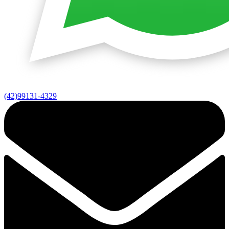
(42)99131-4329