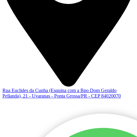
Rua Euclides da Cunha (Esquina com a Bpo Dom Geraldo
Pellanda), 21 - Uvaranas - Ponta Grossa/PR - CEP 84020070