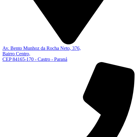
Av. Bento Munhoz da Rocha Neto, 376,
Bairro Centro,
CEP 84165-170 - Castro - Paraná