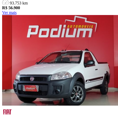
93.753 km
R$
56.900
Ver mais