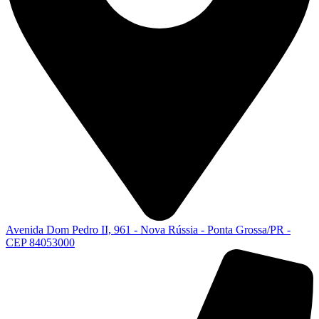
Avenida Dom Pedro II, 961 - Nova Rússia - Ponta Grossa/PR -
CEP 84053000