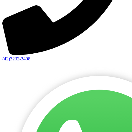
(42)3232-3498