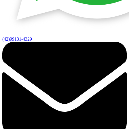
(42)99131-4329