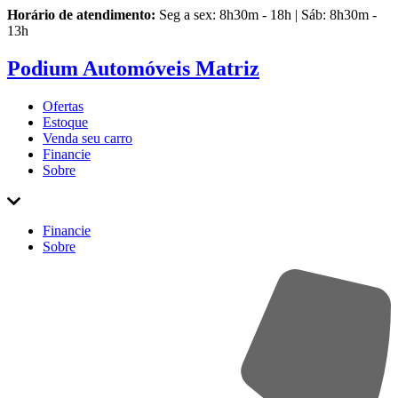
Horário de atendimento:
Seg a sex: 8h30m - 18h | Sáb: 8h30m -
13h
Podium Automóveis Matriz
Ofertas
Estoque
Venda
seu carro
Financie
Sobre
Financie
Sobre