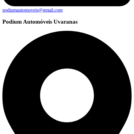
podiumautomoveis@gmail.com
Podium Automóveis Uvaranas