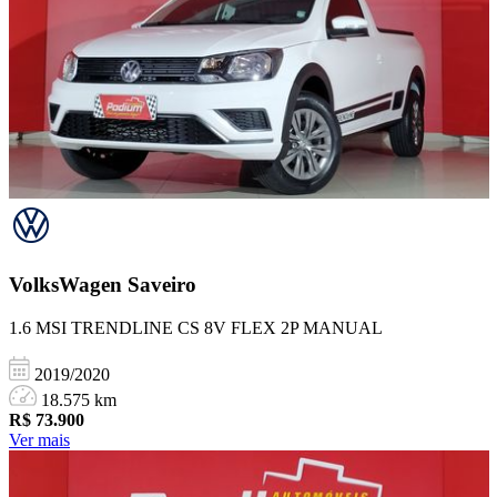
VolksWagen
Saveiro
1.6 MSI TRENDLINE CS 8V FLEX 2P MANUAL
2019/2020
18.575 km
R$
73.900
Ver mais