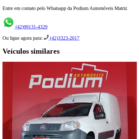
Entre em contato pelo Whatsapp da Podium Automóveis Matriz
(42)99131-4329
Ou ligue agora para:
(42)3323-2017
Veículos similares