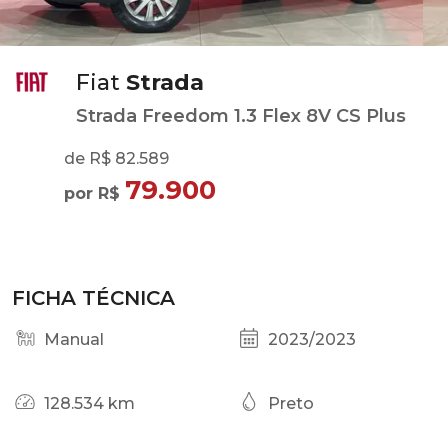
Fiat
Strada
Strada Freedom 1.3 Flex 8V CS Plus
de R$ 82.589
79.900
por R$
FICHA TÉCNICA
Manual
2023/2023
128.534 km
Preto