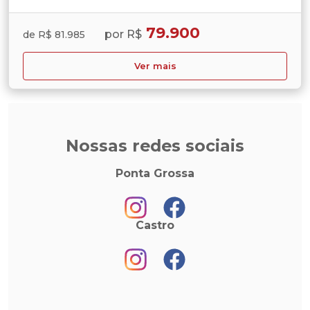
79.900
por R$
de R$ 81.985
Ver mais
Nossas redes sociais
Ponta Grossa
Castro