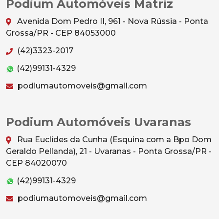
Podium Automóveis Matriz
Avenida Dom Pedro II, 961 - Nova Rússia - Ponta
Grossa/PR - CEP 84053000
(42)3323-2017
(42)99131-4329
podiumautomoveis@gmail.com
Podium Automóveis Uvaranas
Rua Euclides da Cunha (Esquina com a Bpo Dom
Geraldo Pellanda), 21 - Uvaranas - Ponta Grossa/PR -
CEP 84020070
(42)99131-4329
podiumautomoveis@gmail.com