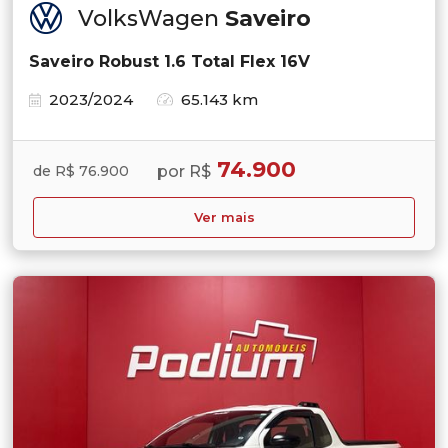
VolksWagen
Saveiro
Saveiro Robust 1.6 Total Flex 16V
2023/2024
65.143 km
74.900
por R$
de R$ 76.900
Ver mais