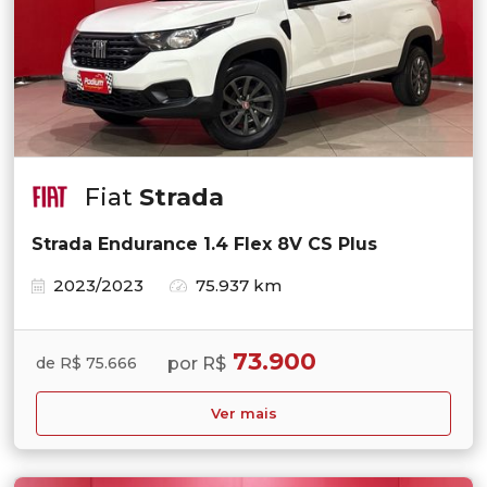
Fiat
Strada
Strada Endurance 1.4 Flex 8V CS Plus
2023/2023
75.937 km
73.900
por R$
de R$ 75.666
Ver mais