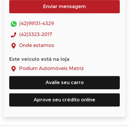
Enviar mensagem
(42)99131-4329
(42)3323-2017
Onde estamos
Este veículo está na loja
Podium Automóveis Matriz
Avalie seu carro
Aprove seu crédito online