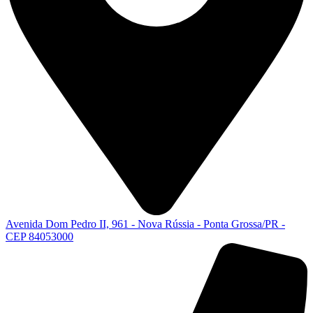
Avenida Dom Pedro II, 961 - Nova Rússia - Ponta Grossa/PR -
CEP 84053000