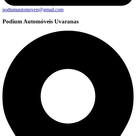
podiumautomoveis@gmail.com
Podium Automóveis Uvaranas