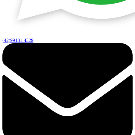
(42)99131-4329