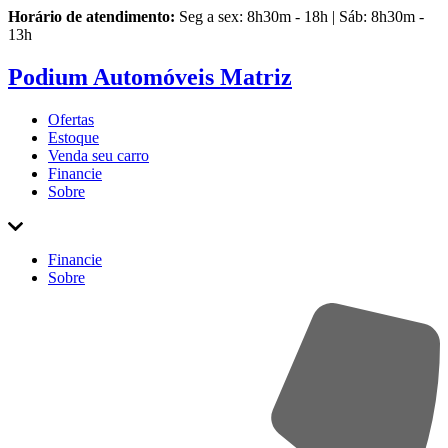
Horário de atendimento:
Seg a sex: 8h30m - 18h | Sáb: 8h30m -
13h
Podium Automóveis Matriz
Ofertas
Estoque
Venda
seu carro
Financie
Sobre
Financie
Sobre