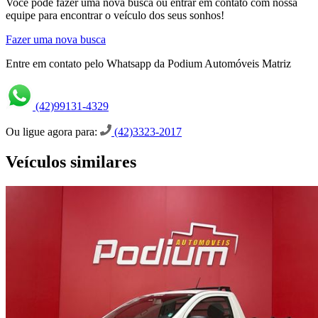
Você pode fazer uma nova busca ou entrar em contato com nossa
equipe para encontrar o veículo dos seus sonhos!
Fazer uma nova busca
Entre em contato pelo Whatsapp da Podium Automóveis Matriz
(42)99131-4329
Ou ligue agora para:
(42)3323-2017
Veículos similares