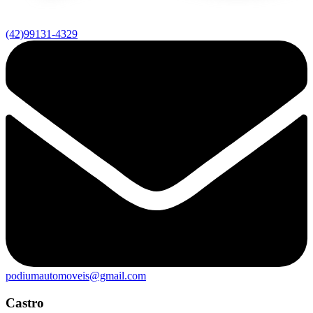
(42)99131-4329
podiumautomoveis@gmail.com
Castro