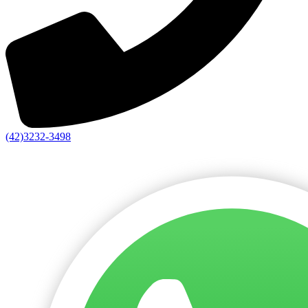
(42)3232-3498