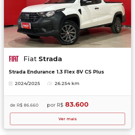
Fiat
Strada
Strada Endurance 1.3 Flex 8V CS Plus
2024/2025
26.254 km
83.600
por R$
de R$ 86.660
Ver mais