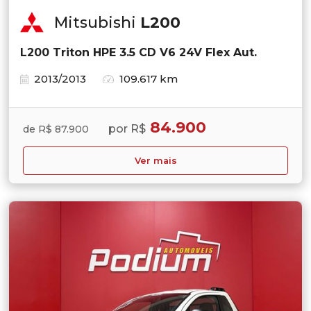
Mitsubishi
L200
L200 Triton HPE 3.5 CD V6 24V Flex Aut.
2013/2013
109.617 km
84.900
por R$
de R$ 87.900
Ver mais