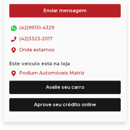
Enviar mensagem
(42)99131-4329
(42)3323-2017
Onde estamos
Este veículo está na loja
Podium Automóveis Matriz
Avalie seu carro
Aprove seu crédito online