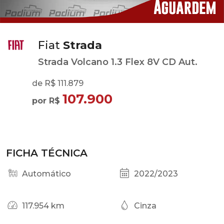
Fiat
Strada
Strada Volcano 1.3 Flex 8V CD Aut.
de R$ 111.879
107.900
por R$
FICHA TÉCNICA
Automático
2022/2023
117.954 km
Cinza