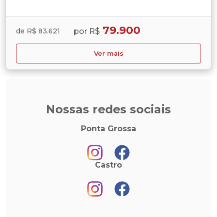
79.900
por R$
de R$ 83.621
Ver mais
Nossas redes sociais
Ponta Grossa
Castro