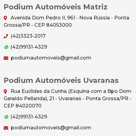
Podium Automóveis Matriz
Avenida Dom Pedro II, 961 - Nova Rússia - Ponta
Grossa/PR - CEP 84053000
(42)3323-2017
(42)99131-4329
podiumautomoveis@gmail.com
Podium Automóveis Uvaranas
Rua Euclides da Cunha (Esquina com a Bpo Dom
Geraldo Pellanda), 21 - Uvaranas - Ponta Grossa/PR -
CEP 84020070
(42)99131-4329
podiumautomoveis@gmail.com