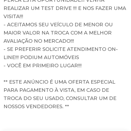
PERCA ESTA OPORTUNIDADE!!! VENHA
REALIZAR UM TEST DRIVE !!! E NOS FAZER UMA
VISITA!!!
- ACEITAMOS SEU VEÍCULO DE MENOR OU
MAIOR VALOR NA TROCA COM A MELHOR
AVALIAÇÃO NO MERCADO!!!
- SE PREFERIR SOLICITE ATENDIMENTO ON-
LINE!!! PODIUM AUTOMÓVEIS
- VOCÊ EM PRIMEIRO LUGAR!!!
** ESTE ANÚNCIO É UMA OFERTA ESPECIAL
PARA PAGAMENTO À VISTA, EM CASO DE
TROCA DO SEU USADO, CONSULTAR UM DE
NOSSOS VENDEDORES. **