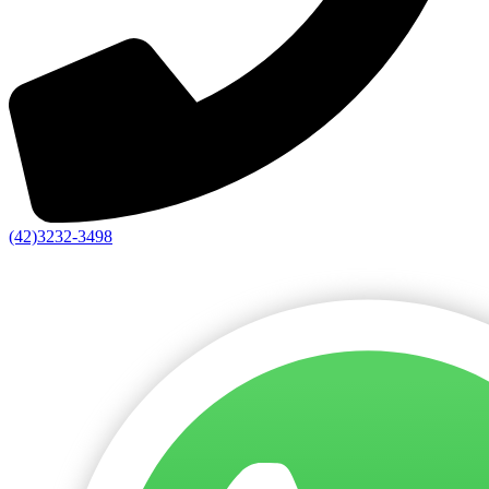
(42)3232-3498