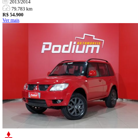
2013/2014
79.783 km
R$
54.900
Ver mais