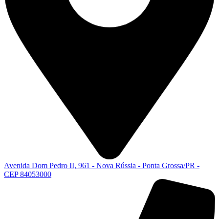
Avenida Dom Pedro II, 961 - Nova Rússia - Ponta Grossa/PR -
CEP 84053000