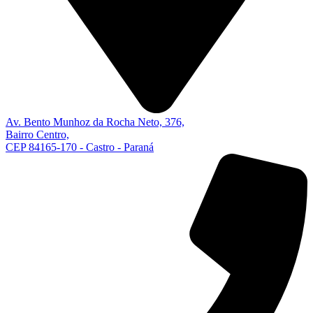
Av. Bento Munhoz da Rocha Neto, 376,
Bairro Centro,
CEP 84165-170 - Castro - Paraná