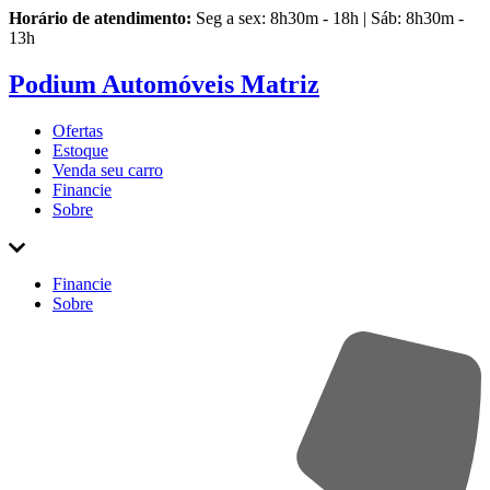
Horário de atendimento:
Seg a sex: 8h30m - 18h | Sáb: 8h30m -
13h
Podium Automóveis Matriz
Ofertas
Estoque
Venda
seu carro
Financie
Sobre
Financie
Sobre