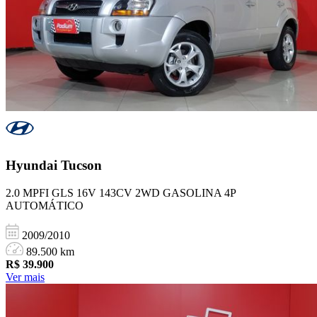
Hyundai
Tucson
2.0 MPFI GLS 16V 143CV 2WD GASOLINA 4P
AUTOMÁTICO
2009/2010
89.500 km
R$
39.900
Ver mais