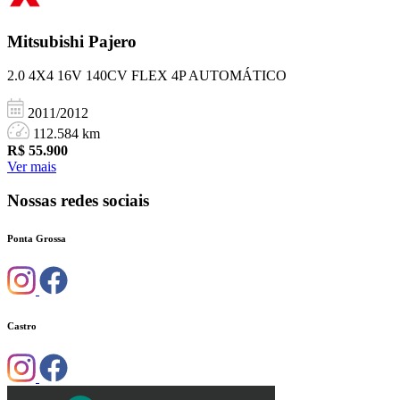
Mitsubishi
Pajero
2.0 4X4 16V 140CV FLEX 4P AUTOMÁTICO
2011/2012
112.584 km
R$
55.900
Ver mais
Nossas redes sociais
Ponta Grossa
Castro