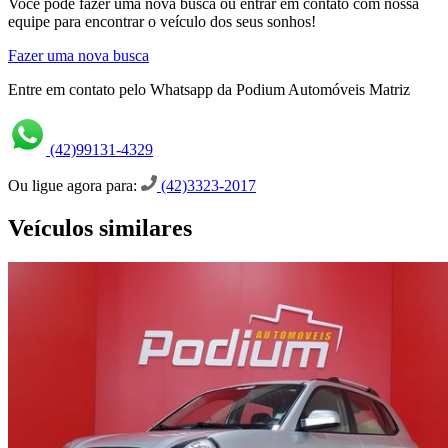
Você pode fazer uma nova busca ou entrar em contato com nossa
equipe para encontrar o veículo dos seus sonhos!
Fazer uma nova busca
Entre em contato pelo Whatsapp da Podium Automóveis Matriz
(42)99131-4329
Ou ligue agora para:
(42)3323-2017
Veículos similares