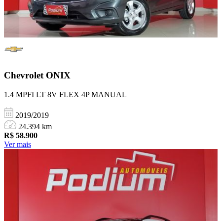
Chevrolet
ONIX
1.4 MPFI LT 8V FLEX 4P MANUAL
2019/2019
24.394 km
R$
58.900
Ver mais