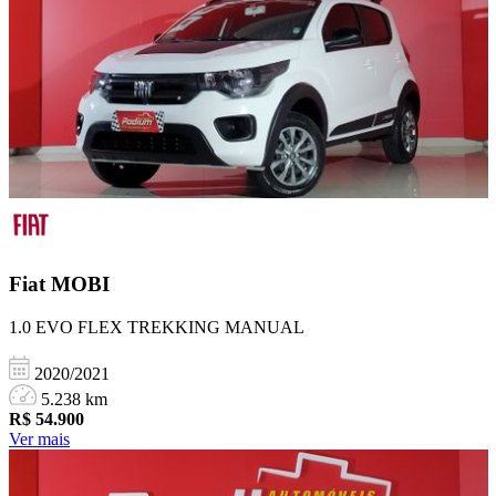
Fiat
MOBI
1.0 EVO FLEX TREKKING MANUAL
2020/2021
5.238 km
R$
54.900
Ver mais