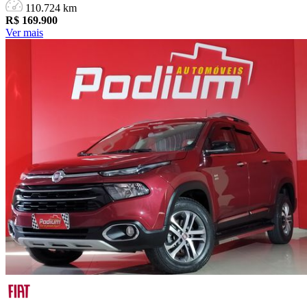
110.724 km
R$
169.900
Ver mais