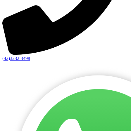
(42)3232-3498