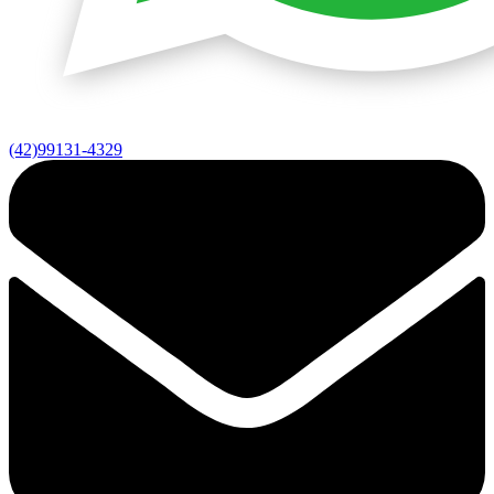
(42)99131-4329