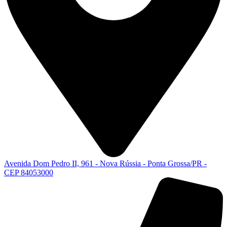
Avenida Dom Pedro II, 961 - Nova Rússia - Ponta Grossa/PR -
CEP 84053000