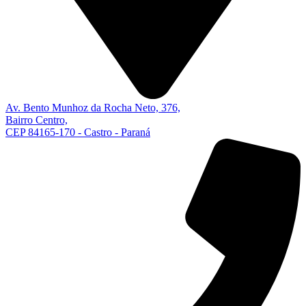
Av. Bento Munhoz da Rocha Neto, 376,
Bairro Centro,
CEP 84165-170 - Castro - Paraná