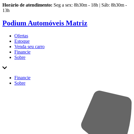
Horário de atendimento:
Seg a sex: 8h30m - 18h | Sáb: 8h30m -
13h
Podium Automóveis Matriz
Ofertas
Estoque
Venda
seu carro
Financie
Sobre
Financie
Sobre