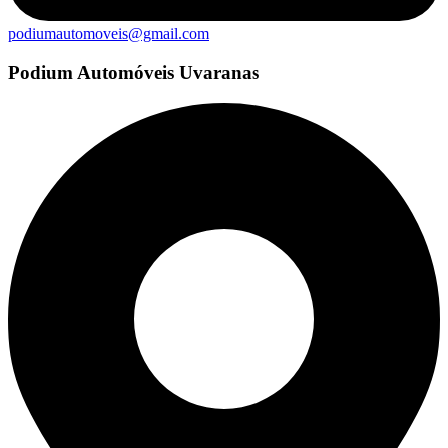
podiumautomoveis@gmail.com
Podium Automóveis Uvaranas