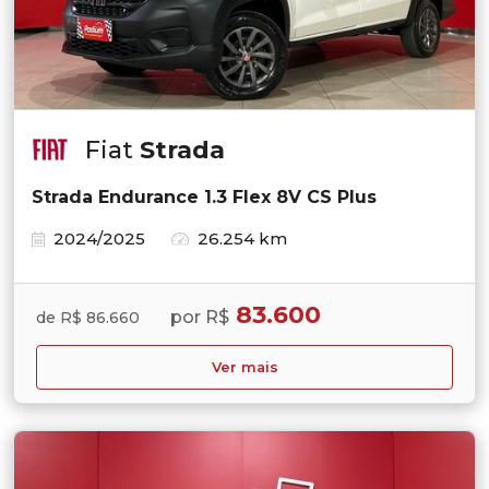
Fiat
Strada
Strada Endurance 1.3 Flex 8V CS Plus
2024/2025
26.254 km
83.600
por R$
de R$ 86.660
Ver mais