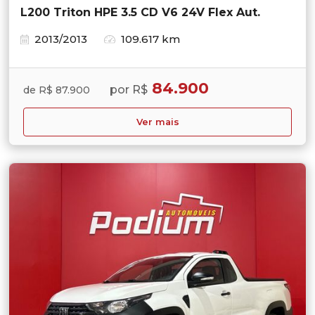
L200 Triton HPE 3.5 CD V6 24V Flex Aut.
2013/2013
109.617 km
84.900
por R$
de R$ 87.900
Ver mais