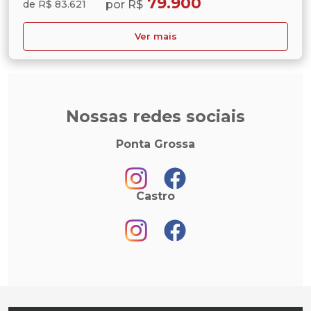
79.900
por R$
de R$ 83.621
Ver mais
Nossas redes sociais
Ponta Grossa
Castro