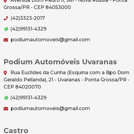
Avenida Dom Pedro II, 961 - Nova Rússia - Ponta
Grossa/PR - CEP 84053000
(42)3323-2017
(42)99131-4329
podiumautomoveis@gmail.com
Podium Automóveis Uvaranas
Rua Euclides da Cunha (Esquina com a Bpo Dom
Geraldo Pellanda), 21 - Uvaranas - Ponta Grossa/PR -
CEP 84020070
(42)99131-4329
podiumautomoveis@gmail.com
Castro