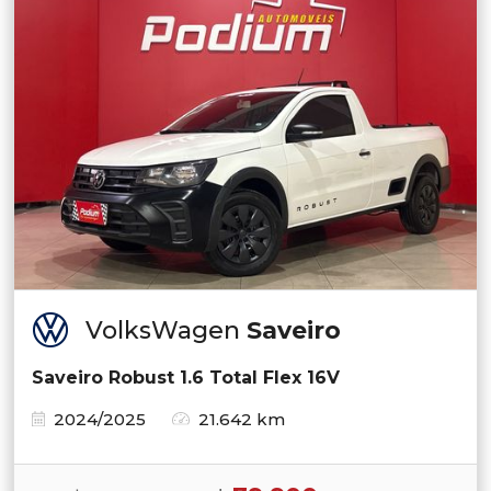
VolksWagen
Saveiro
Saveiro Robust 1.6 Total Flex 16V
2024/2025
21.642 km