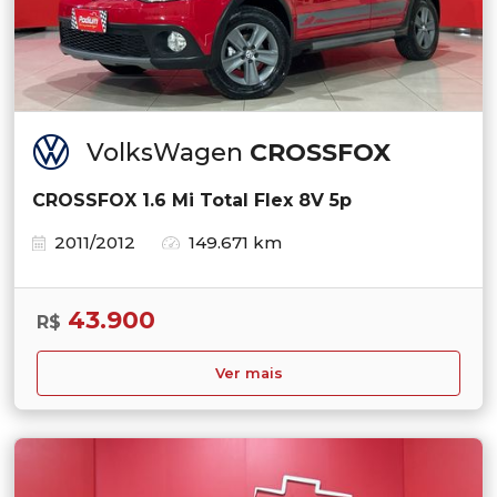
VolksWagen
CROSSFOX
CROSSFOX 1.6 Mi Total Flex 8V 5p
2011/2012
149.671 km
43.900
R$
Ver mais