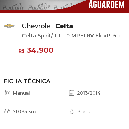
Chevrolet
Celta
Celta Spirit/ LT 1.0 MPFI 8V FlexP. 5p
34.900
R$
FICHA TÉCNICA
Manual
2013/2014
71.085 km
Preto