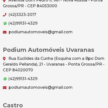
Avenida Dom Pedro II, 961 - Nova Rússia - Ponta
Grossa/PR - CEP 84053000
(42)3323-2017
(42)99131-4329
podiumautomoveis@gmail.com
Podium Automóveis Uvaranas
Rua Euclides da Cunha (Esquina com a Bpo Dom
Geraldo Pellanda), 21 - Uvaranas - Ponta Grossa/PR -
CEP 84020070
(42)99131-4329
podiumautomoveis@gmail.com
Castro