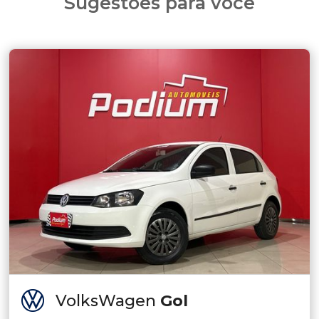
Sugestões para você
VolksWagen
Gol