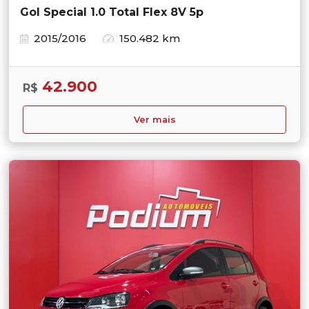
Gol Special 1.0 Total Flex 8V 5p
2015/2016
150.482 km
42.900
R$
Ver mais