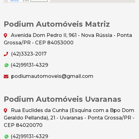
Podium Automóveis Matriz
Avenida Dom Pedro II, 961 - Nova Rússia - Ponta
Grossa/PR - CEP 84053000
(42)3323-2017
(42)99131-4329
podiumautomoveis@gmail.com
Podium Automóveis Uvaranas
Rua Euclides da Cunha (Esquina com a Bpo Dom
Geraldo Pellanda), 21 - Uvaranas - Ponta Grossa/PR -
CEP 84020070
(42)99131-4329