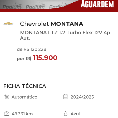
Chevrolet
MONTANA
MONTANA LTZ 1.2 Turbo Flex 12V 4p
Aut.
de R$ 120.228
115.900
por R$
FICHA TÉCNICA
Automático
2024/2025
49.331 km
Azul