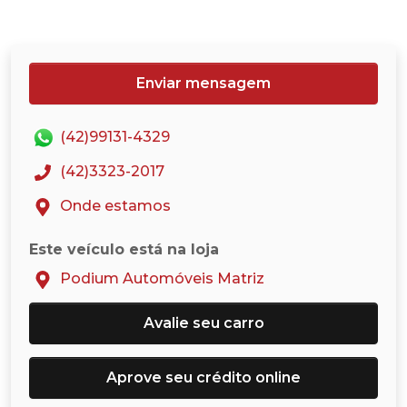
Enviar mensagem
(42)99131-4329
(42)3323-2017
Onde estamos
Este veículo está na loja
Podium Automóveis Matriz
Avalie seu carro
Aprove seu crédito online