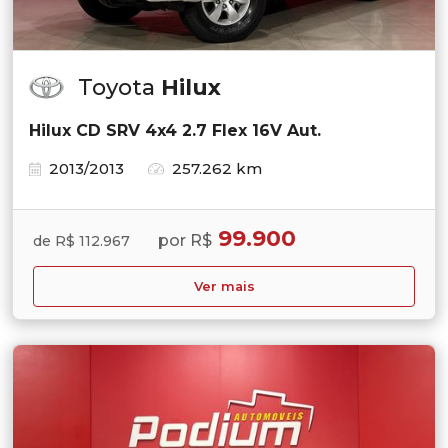
Toyota
Hilux
Hilux CD SRV 4x4 2.7 Flex 16V Aut.
2013/2013
257.262 km
99.900
por R$
de R$ 112.967
Ver mais