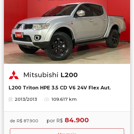
Mitsubishi
L200
L200 Triton HPE 3.5 CD V6 24V Flex Aut.
2013/2013
109.617 km
84.900
por R$
de R$ 87.900