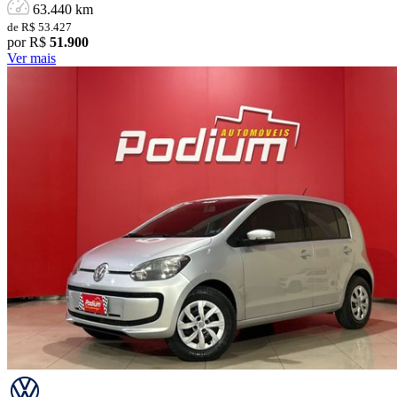
63.440 km
de R$ 53.427
por R$
51.900
Ver mais