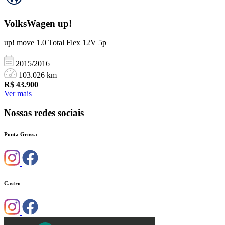
VolksWagen
up!
up! move 1.0 Total Flex 12V 5p
2015/2016
103.026 km
R$
43.900
Ver mais
Nossas redes sociais
Ponta Grossa
Castro