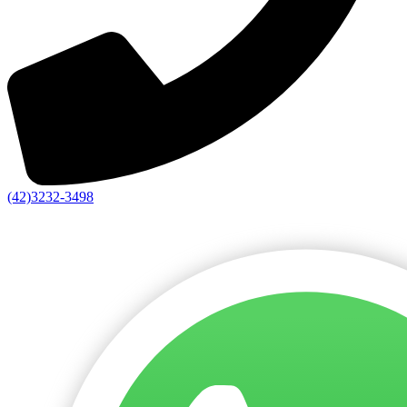
(42)3232-3498