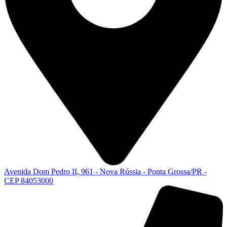
Avenida Dom Pedro II, 961 - Nova Rússia - Ponta Grossa/PR -
CEP 84053000