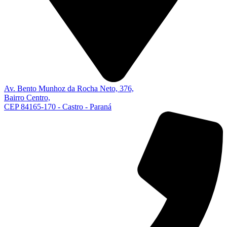
Av. Bento Munhoz da Rocha Neto, 376,
Bairro Centro,
CEP 84165-170 - Castro - Paraná