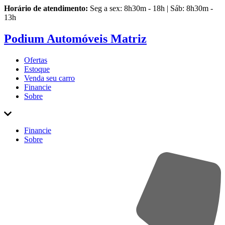
Horário de atendimento:
Seg a sex: 8h30m - 18h | Sáb: 8h30m -
13h
Podium Automóveis Matriz
Ofertas
Estoque
Venda
seu carro
Financie
Sobre
Financie
Sobre