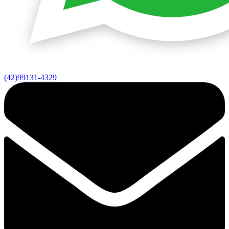
(42)99131-4329