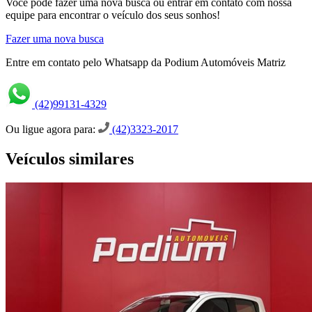
Você pode fazer uma nova busca ou entrar em contato com nossa
equipe para encontrar o veículo dos seus sonhos!
Fazer uma nova busca
Entre em contato pelo Whatsapp da Podium Automóveis Matriz
(42)99131-4329
Ou ligue agora para:
(42)3323-2017
Veículos similares