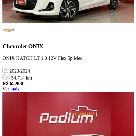
Chevrolet
ONIX
ONIX HATCH LT 1.0 12V Flex 5p Mec.
2023/2024
54.714 km
R$
65.900
Ver mais