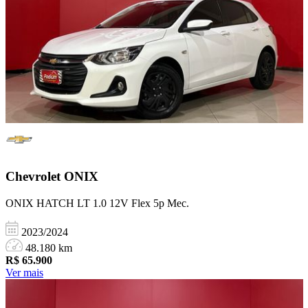
Chevrolet
ONIX
ONIX HATCH LT 1.0 12V Flex 5p Mec.
2023/2024
48.180 km
R$
65.900
Ver mais