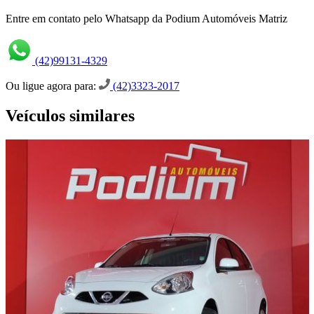
Entre em contato pelo Whatsapp da Podium Automóveis Matriz
(42)99131-4329
Ou ligue agora para:
(42)3323-2017
Veículos similares