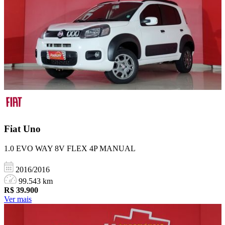
Fiat
Uno
1.0 EVO WAY 8V FLEX 4P MANUAL
2016/2016
99.543 km
R$
39.900
Ver mais