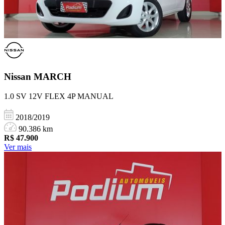
Nissan
MARCH
1.0 SV 12V FLEX 4P MANUAL
2018/2019
90.386 km
R$
47.900
Ver mais