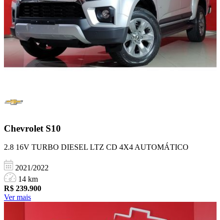
Chevrolet
S10
2.8 16V TURBO DIESEL LTZ CD 4X4 AUTOMÁTICO
2021/2022
14 km
R$
239.900
Ver mais