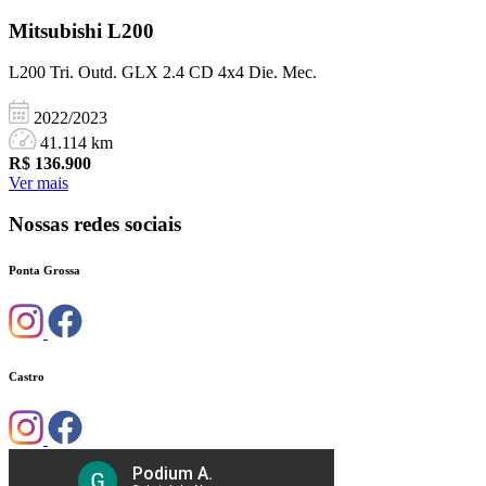
Mitsubishi
L200
L200 Tri. Outd. GLX 2.4 CD 4x4 Die. Mec.
2022/2023
41.114 km
R$
136.900
Ver mais
Nossas redes sociais
Ponta Grossa
Castro