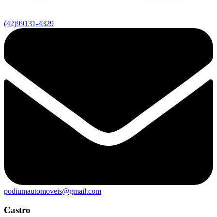
(42)99131-4329
podiumautomoveis@gmail.com
Castro