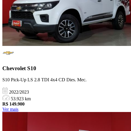
Chevrolet
S10
S10 Pick-Up LS 2.8 TDI 4x4 CD Dies. Mec.
2022/2023
53.923 km
R$
149.900
Ver mais