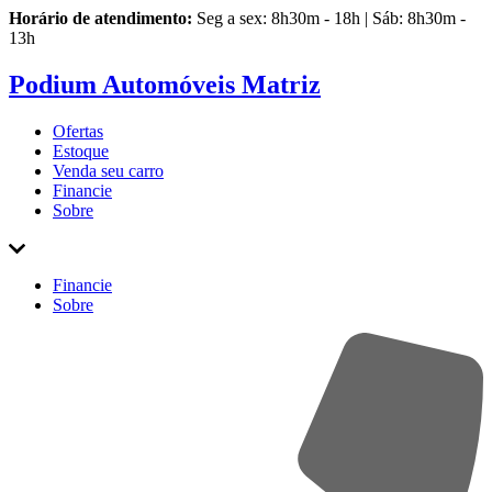
Horário de atendimento:
Seg a sex: 8h30m - 18h | Sáb: 8h30m -
13h
Podium Automóveis Matriz
Ofertas
Estoque
Venda
seu carro
Financie
Sobre
Financie
Sobre