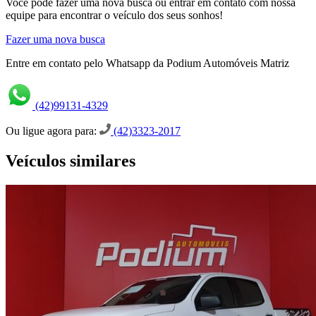
Você pode fazer uma nova busca ou entrar em contato com nossa
equipe para encontrar o veículo dos seus sonhos!
Fazer uma nova busca
Entre em contato pelo Whatsapp da Podium Automóveis Matriz
(42)99131-4329
Ou ligue agora para:
(42)3323-2017
Veículos similares