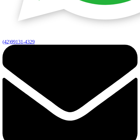
(42)99131-4329