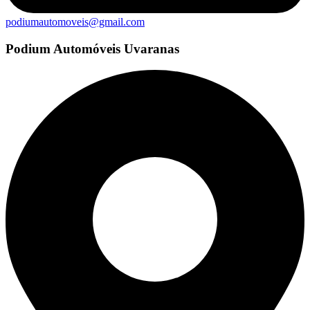
podiumautomoveis@gmail.com
Podium Automóveis Uvaranas