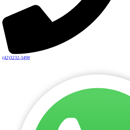
(42)3232-3498