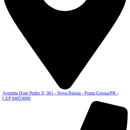
Avenida Dom Pedro II, 961 - Nova Rússia - Ponta Grossa/PR -
CEP 84053000