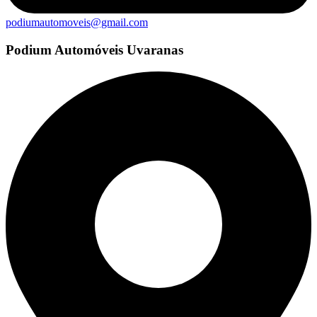
podiumautomoveis@gmail.com
Podium Automóveis Uvaranas