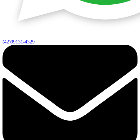
(42)99131-4329