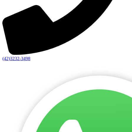
(42)3232-3498