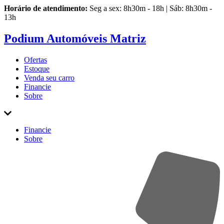
Horário de atendimento:
Seg a sex: 8h30m - 18h | Sáb: 8h30m -
13h
Podium Automóveis Matriz
Ofertas
Estoque
Venda
seu carro
Financie
Sobre
Financie
Sobre