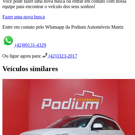
Você pode fazer uma nova busca ou entrar em contato com nossa
equipe para encontrar o veículo dos seus sonhos!
Fazer uma nova busca
Entre em contato pelo Whatsapp da Podium Automóveis Matriz
(42)99131-4329
Ou ligue agora para:
(42)3323-2017
Veículos similares