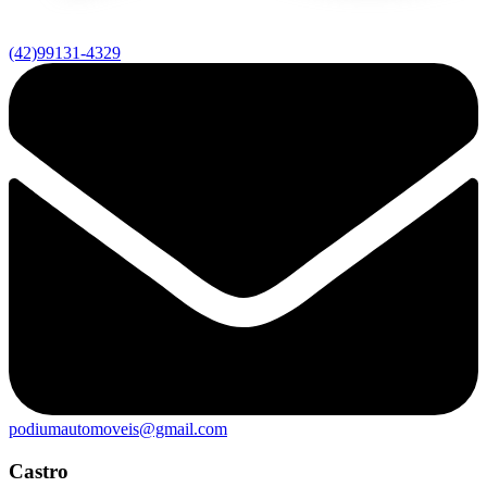
(42)99131-4329
podiumautomoveis@gmail.com
Castro