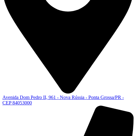
Avenida Dom Pedro II, 961 - Nova Rússia - Ponta Grossa/PR -
CEP 84053000