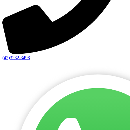
(42)3232-3498