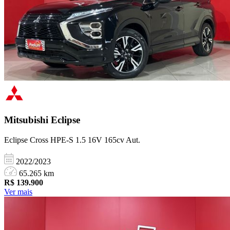
Mitsubishi
Eclipse
Eclipse Cross HPE-S 1.5 16V 165cv Aut.
2022/2023
65.265 km
R$
139.900
Ver mais