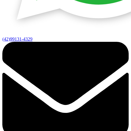
(42)99131-4329