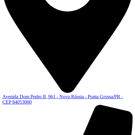
Avenida Dom Pedro II, 961 - Nova Rússia - Ponta Grossa/PR -
CEP 84053000