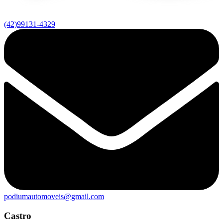
(42)99131-4329
podiumautomoveis@gmail.com
Castro