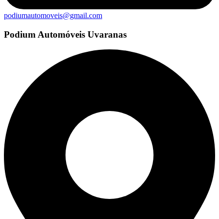
podiumautomoveis@gmail.com
Podium Automóveis Uvaranas