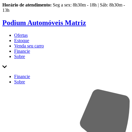
Horário de atendimento:
Seg a sex: 8h30m - 18h | Sáb: 8h30m -
13h
Podium Automóveis Matriz
Ofertas
Estoque
Venda
seu carro
Financie
Sobre
Financie
Sobre