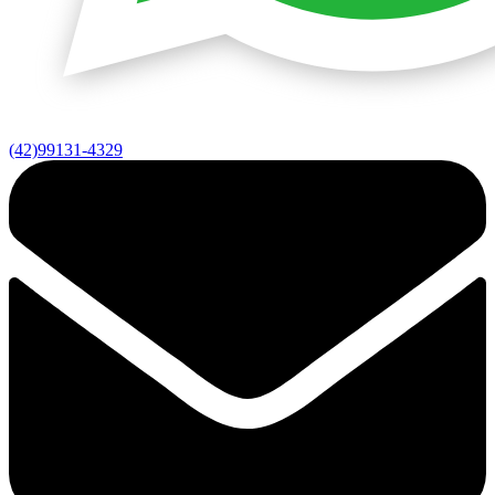
(42)99131-4329