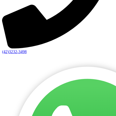
(42)3232-3498