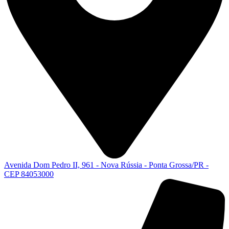
Avenida Dom Pedro II, 961 - Nova Rússia - Ponta Grossa/PR -
CEP 84053000