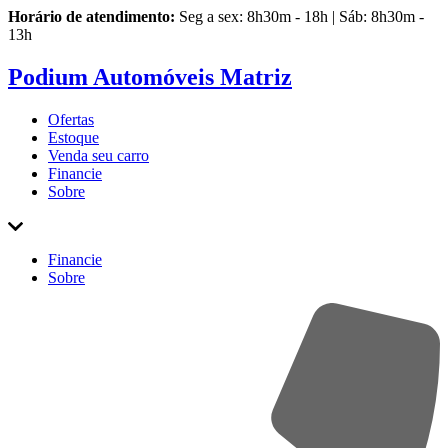
Horário de atendimento:
Seg a sex: 8h30m - 18h | Sáb: 8h30m -
13h
Podium Automóveis Matriz
Ofertas
Estoque
Venda
seu carro
Financie
Sobre
Financie
Sobre