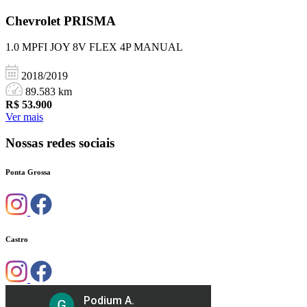
Chevrolet
PRISMA
1.0 MPFI JOY 8V FLEX 4P MANUAL
2018/2019
89.583 km
R$
53.900
Ver mais
Nossas redes sociais
Ponta Grossa
Castro