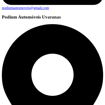
podiumautomoveis@gmail.com
Podium Automóveis Uvaranas