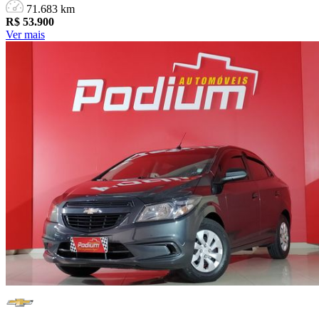
71.683 km
R$
53.900
Ver mais