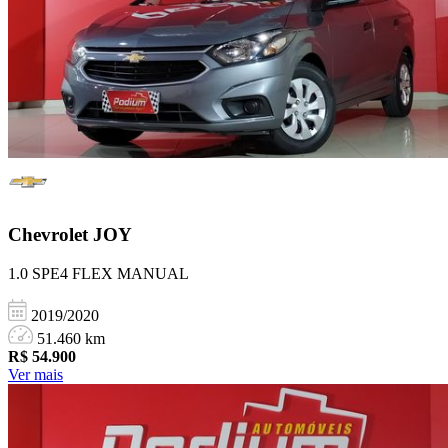
Chevrolet
JOY
1.0 SPE4 FLEX MANUAL
2019/2020
51.460 km
R$
54.900
Ver mais