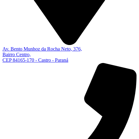
Av. Bento Munhoz da Rocha Neto, 376,
Bairro Centro,
CEP 84165-170 - Castro - Paraná