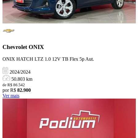
Chevrolet
ONIX
ONIX HATCH LTZ 1.0 12V TB Flex 5p Aut.
2024/2024
50.803 km
de R$ 86.542
por R$
82.900
Ver mais