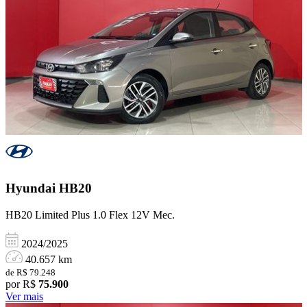
Hyundai
HB20
HB20 Limited Plus 1.0 Flex 12V Mec.
2024/2025
40.657 km
de R$ 79.248
por R$
75.900
Ver mais