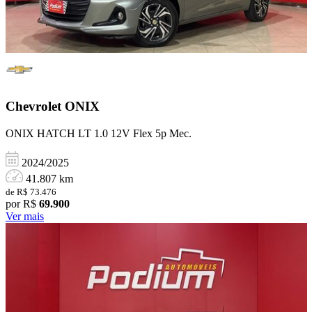
Chevrolet
ONIX
ONIX HATCH LT 1.0 12V Flex 5p Mec.
2024/2025
41.807 km
de R$ 73.476
por R$
69.900
Ver mais