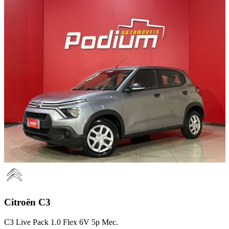
Citroën
C3
C3 Live Pack 1.0 Flex 6V 5p Mec.