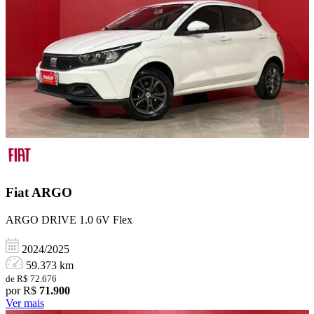
Fiat
ARGO
ARGO DRIVE 1.0 6V Flex
2024/2025
59.373 km
de R$ 72.676
por R$
71.900
Ver mais