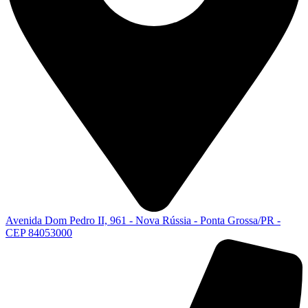
Avenida Dom Pedro II, 961 - Nova Rússia - Ponta Grossa/PR -
CEP 84053000