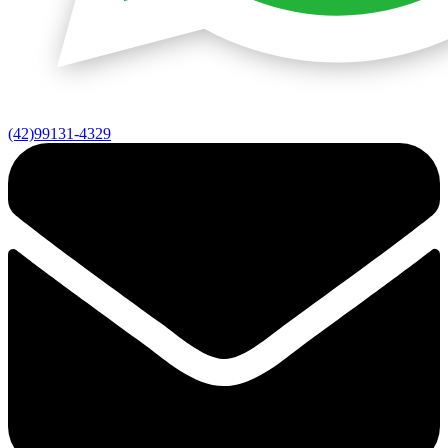
(42)99131-4329