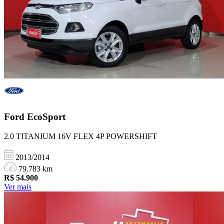
Ford
EcoSport
2.0 TITANIUM 16V FLEX 4P POWERSHIFT
2013/2014
79.783 km
R$
54.900
Ver mais