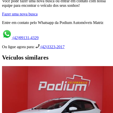
Você pode fazer uma nova busca ou entrar em contato com nossa
equipe para encontrar o veículo dos seus sonhos!
Fazer uma nova busca
Entre em contato pelo Whatsapp da Podium Automóveis Matriz
(42)99131-4329
Ou ligue agora para:
(42)3323-2017
Veículos similares