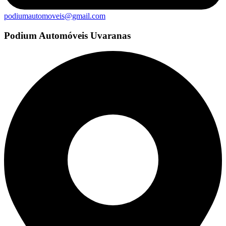
podiumautomoveis@gmail.com
Podium Automóveis Uvaranas