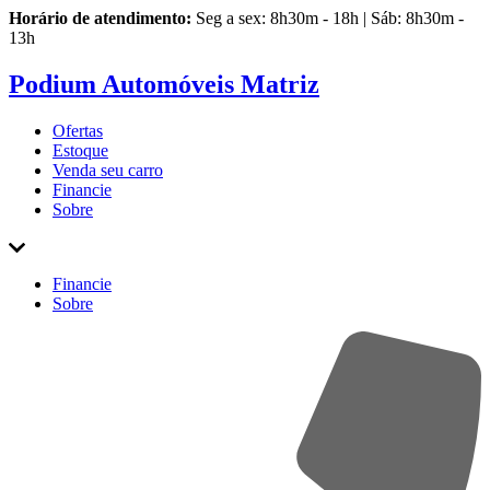
Horário de atendimento:
Seg a sex: 8h30m - 18h | Sáb: 8h30m -
13h
Podium Automóveis Matriz
Ofertas
Estoque
Venda
seu carro
Financie
Sobre
Financie
Sobre