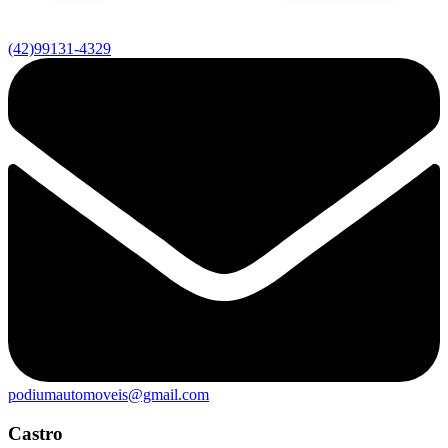
(42)99131-4329
podiumautomoveis@gmail.com
Castro