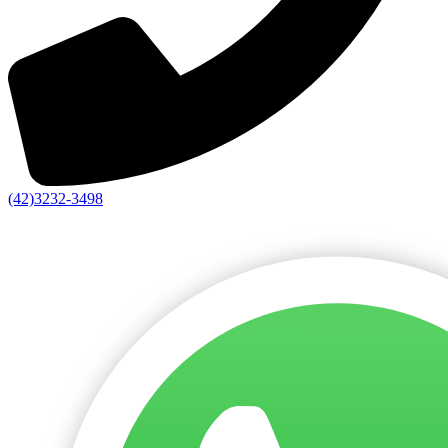
(42)3232-3498