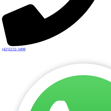
(42)3232-3498