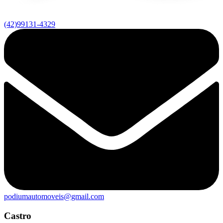
(42)99131-4329
podiumautomoveis@gmail.com
Castro