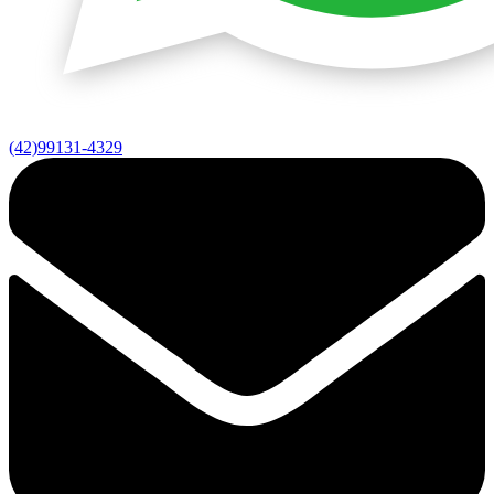
(42)99131-4329