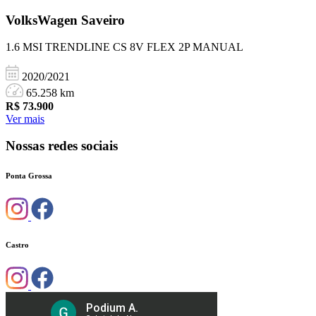
VolksWagen
Saveiro
1.6 MSI TRENDLINE CS 8V FLEX 2P MANUAL
2020/2021
65.258 km
R$
73.900
Ver mais
Nossas redes sociais
Ponta Grossa
Castro