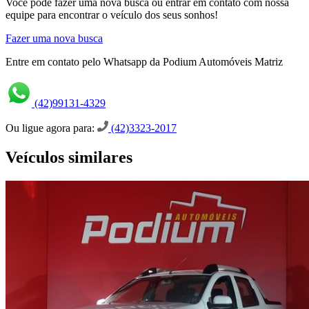
Você pode fazer uma nova busca ou entrar em contato com nossa
equipe para encontrar o veículo dos seus sonhos!
Fazer uma nova busca
Entre em contato pelo Whatsapp da Podium Automóveis Matriz
(42)99131-4329
Ou ligue agora para:
(42)3323-2017
Veículos similares