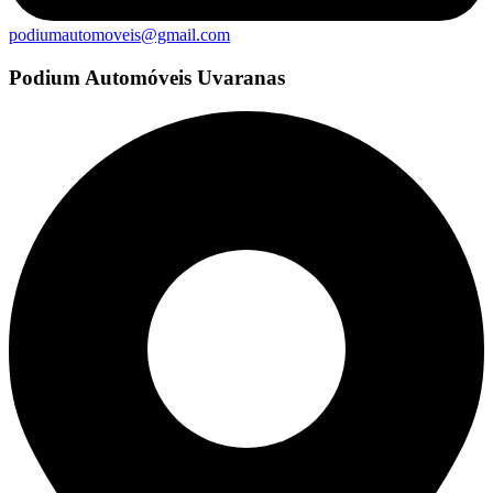
podiumautomoveis@gmail.com
Podium Automóveis Uvaranas