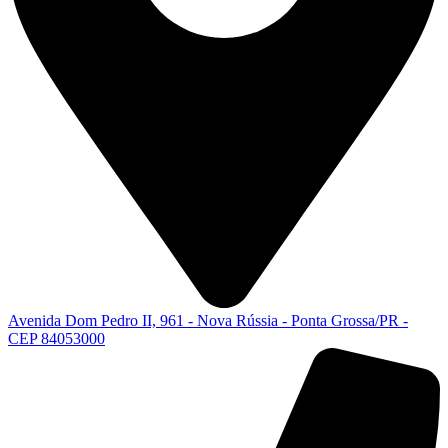
Avenida Dom Pedro II, 961 - Nova Rússia - Ponta Grossa/PR -
CEP 84053000