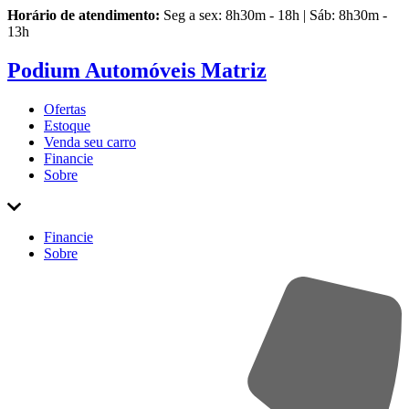
Horário de atendimento:
Seg a sex: 8h30m - 18h | Sáb: 8h30m -
13h
Podium Automóveis Matriz
Ofertas
Estoque
Venda
seu carro
Financie
Sobre
Financie
Sobre