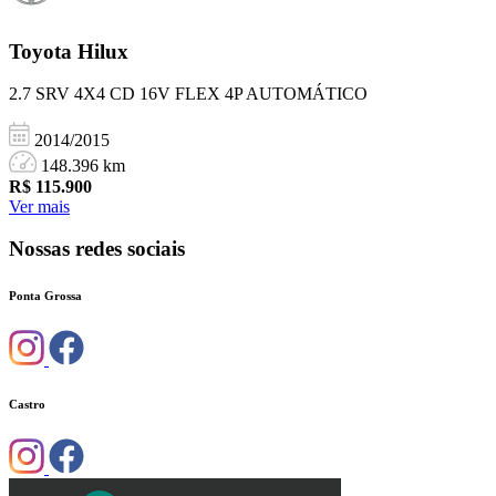
Toyota
Hilux
2.7 SRV 4X4 CD 16V FLEX 4P AUTOMÁTICO
2014/2015
148.396 km
R$
115.900
Ver mais
Nossas redes sociais
Ponta Grossa
Castro