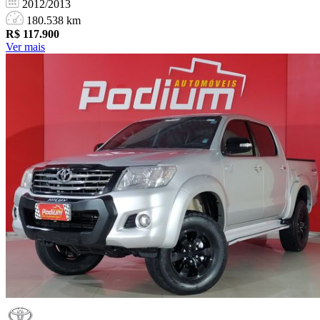
2012/2013
180.538 km
R$
117.900
Ver mais