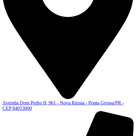
Avenida Dom Pedro II, 961 - Nova Rússia - Ponta Grossa/PR -
CEP 84053000