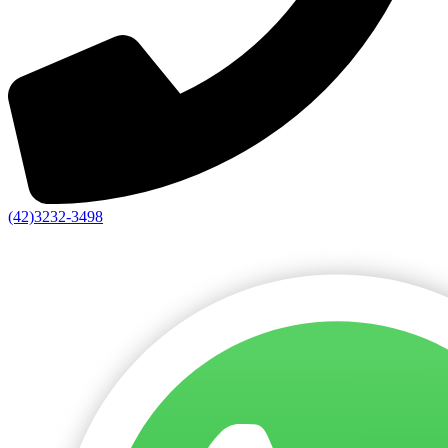
(42)3232-3498