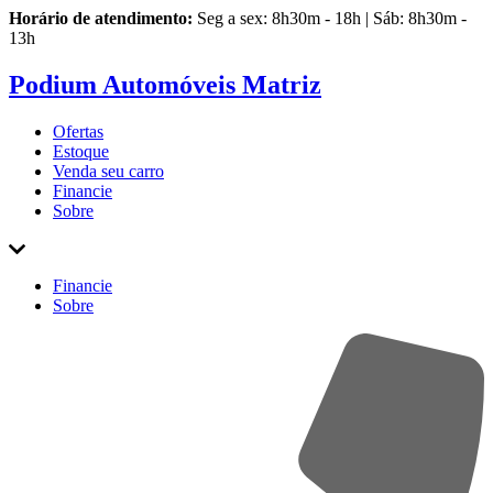
Horário de atendimento:
Seg a sex: 8h30m - 18h | Sáb: 8h30m -
13h
Podium Automóveis Matriz
Ofertas
Estoque
Venda
seu carro
Financie
Sobre
Financie
Sobre