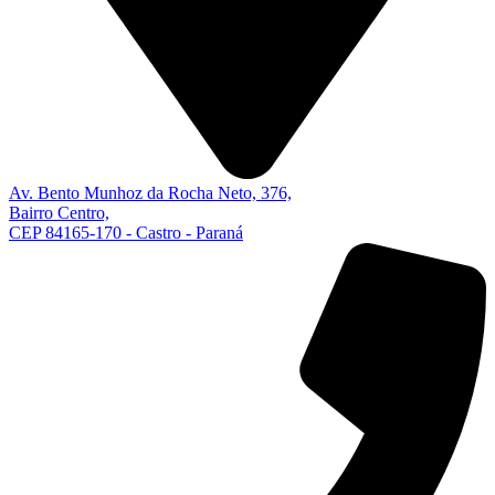
Av. Bento Munhoz da Rocha Neto, 376,
Bairro Centro,
CEP 84165-170 - Castro - Paraná