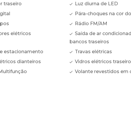
 traseiro
Luz diurna de LED
gital
Pára-choques na cor do
opos
Rádio FM/AM
res elétricos
Saída de ar condiciona
bancos traseiros
e estacionamento
Travas elétricas
étricos dianteiros
Vidros elétricos traseir
Multifunção
Volante revestidos em 