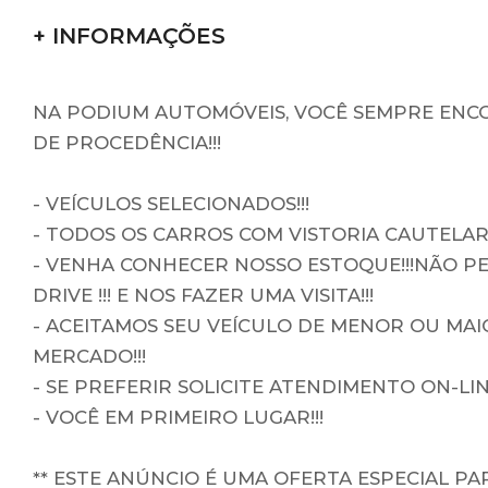
+ INFORMAÇÕES
NA PODIUM AUTOMÓVEIS, VOCÊ SEMPRE ENCO
DE PROCEDÊNCIA!!!
- VEÍCULOS SELECIONADOS!!!
- TODOS OS CARROS COM VISTORIA CAUTELAR!
- VENHA CONHECER NOSSO ESTOQUE!!!NÃO PE
DRIVE !!! E NOS FAZER UMA VISITA!!!
- ACEITAMOS SEU VEÍCULO DE MENOR OU MA
MERCADO!!!
- SE PREFERIR SOLICITE ATENDIMENTO ON-LI
- VOCÊ EM PRIMEIRO LUGAR!!!
** ESTE ANÚNCIO É UMA OFERTA ESPECIAL P