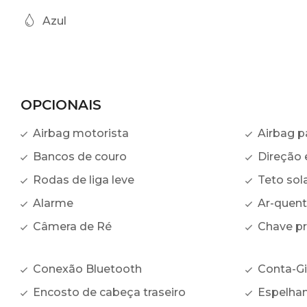
Azul
OPCIONAIS
Airbag motorista
Airbag p
Bancos de couro
Direção e
Rodas de liga leve
Teto sol
Alarme
Ar-quen
Câmera de Ré
Chave p
Conexão Bluetooth
Conta-Gi
Encosto de cabeça traseiro
Espelham