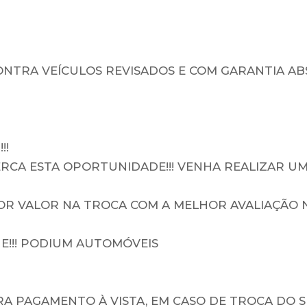
NTRA VEÍCULOS REVISADOS E COM GARANTIA A
!!
RCA ESTA OPORTUNIDADE!!! VENHA REALIZAR UM
IOR VALOR NA TROCA COM A MELHOR AVALIAÇÃO 
NE!!! PODIUM AUTOMÓVEIS
ARA PAGAMENTO À VISTA, EM CASO DE TROCA DO 