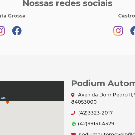
Nossas redes sociais
ta Grossa
Castro
Podium Autom
Avenida Dom Pedro II, 
84053000
(42)3323-2017
(42)99131-4329
podiumautomoveis@g