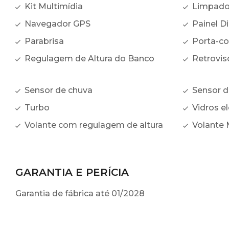
Kit Multimídia
Limpador
Navegador GPS
Painel Di
Parabrisa
Porta-c
Regulagem de Altura do Banco
Retroviso
Sensor de chuva
Sensor d
Turbo
Vidros el
Volante com regulagem de altura
Volante 
GARANTIA E PERÍCIA
Garantia de fábrica até 01/2028