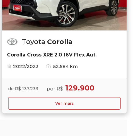
Toyota
Corolla
Corolla Cross XRE 2.0 16V Flex Aut.
2022/2023
52.584 km
129.900
por R$
de R$ 137.233
Ver mais