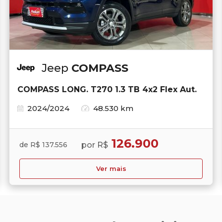
Jeep
COMPASS
COMPASS LONG. T270 1.3 TB 4x2 Flex Aut.
2024/2024
48.530 km
126.900
por R$
de R$ 137.556
Ver mais