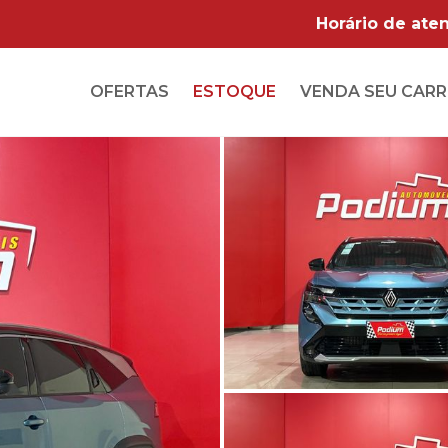
Horário de ate
OFERTAS
ESTOQUE
VENDA
SEU CAR