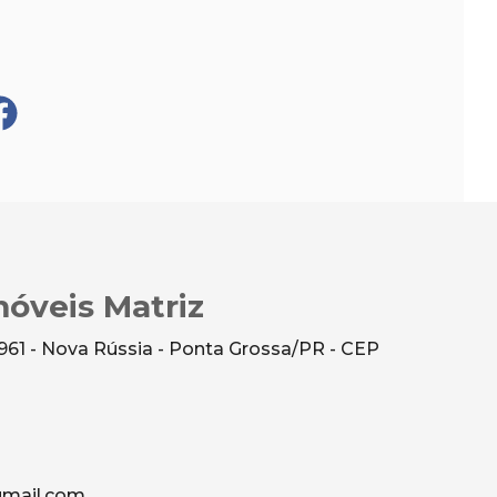
óveis Matriz
961 - Nova Rússia - Ponta Grossa/PR - CEP
mail.com