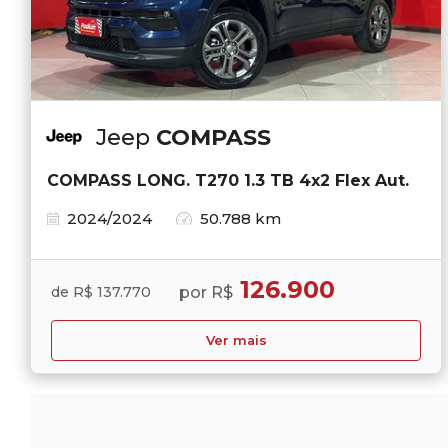
Jeep
COMPASS
COMPASS LONG. T270 1.3 TB 4x2 Flex Aut.
2024/2024
50.788 km
126.900
por R$
de R$ 137.770
Ver mais