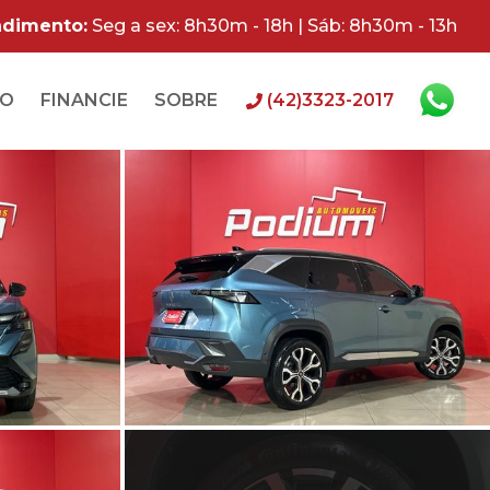
ndimento:
Seg a sex: 8h30m - 18h | Sáb: 8h30m - 13h
RO
FINANCIE
SOBRE
(42)3323-2017