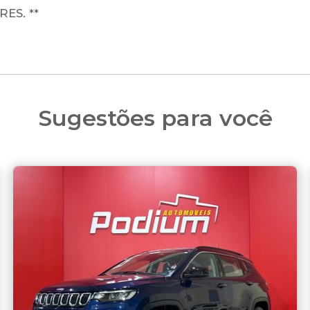
ES. **
Sugestões para você