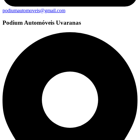
podiumautomoveis@gmail.com
Podium Automóveis Uvaranas