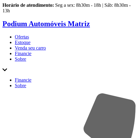
Horário de atendimento:
Seg a sex: 8h30m - 18h | Sáb: 8h30m -
13h
Podium Automóveis Matriz
Ofertas
Estoque
Venda
seu carro
Financie
Sobre
Financie
Sobre