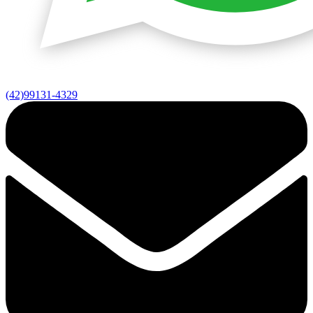
(42)99131-4329