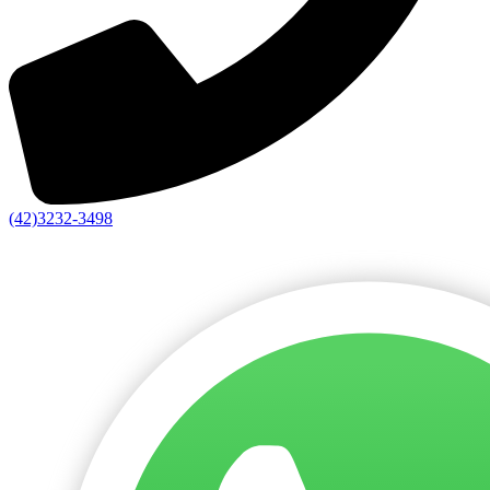
(42)3232-3498