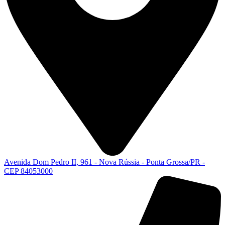
Avenida Dom Pedro II, 961 - Nova Rússia - Ponta Grossa/PR -
CEP 84053000