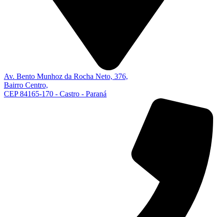
Av. Bento Munhoz da Rocha Neto, 376,
Bairro Centro,
CEP 84165-170 - Castro - Paraná