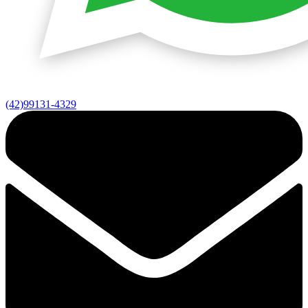
(42)99131-4329