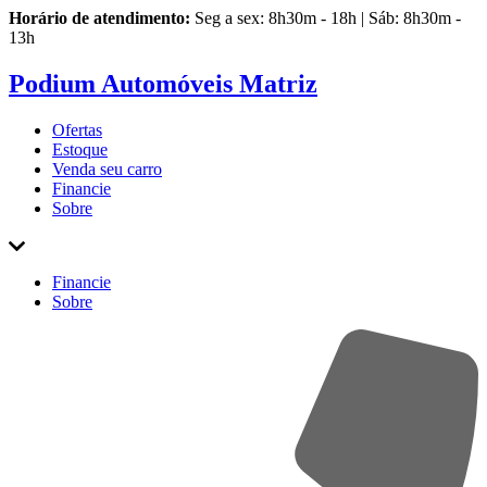
Horário de atendimento:
Seg a sex: 8h30m - 18h | Sáb: 8h30m -
13h
Podium Automóveis Matriz
Ofertas
Estoque
Venda
seu carro
Financie
Sobre
Financie
Sobre