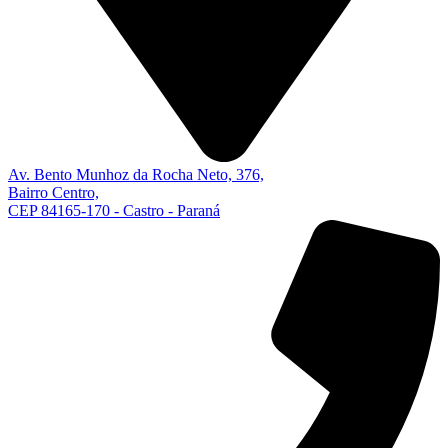
Av. Bento Munhoz da Rocha Neto, 376,
Bairro Centro,
CEP 84165-170 - Castro - Paraná