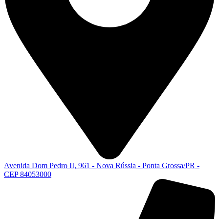
Avenida Dom Pedro II, 961 - Nova Rússia - Ponta Grossa/PR -
CEP 84053000