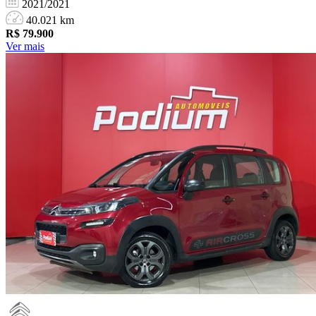
2021/2021
40.021 km
R$
79.900
Ver mais