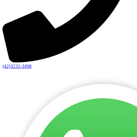
(42)3232-3498