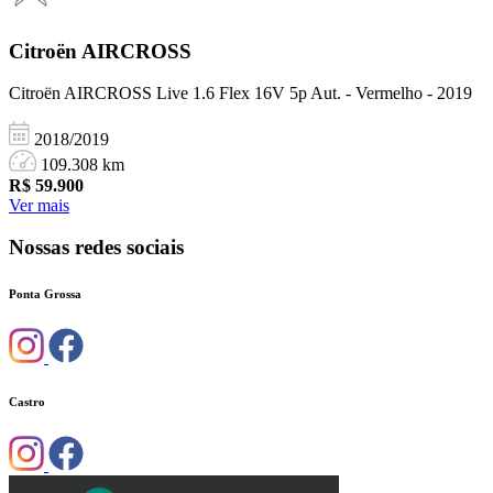
Citroën
AIRCROSS
Citroën AIRCROSS Live 1.6 Flex 16V 5p Aut. - Vermelho - 2019
2018/2019
109.308 km
R$
59.900
Ver mais
Nossas redes sociais
Ponta Grossa
Castro