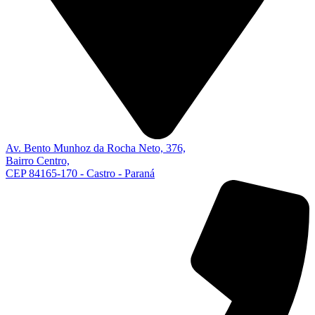
Av. Bento Munhoz da Rocha Neto, 376,
Bairro Centro,
CEP 84165-170 - Castro - Paraná