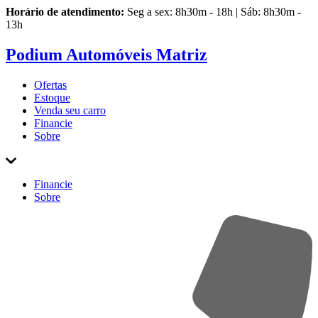
Horário de atendimento:
Seg a sex: 8h30m - 18h | Sáb: 8h30m -
13h
Podium Automóveis Matriz
Ofertas
Estoque
Venda
seu carro
Financie
Sobre
Financie
Sobre