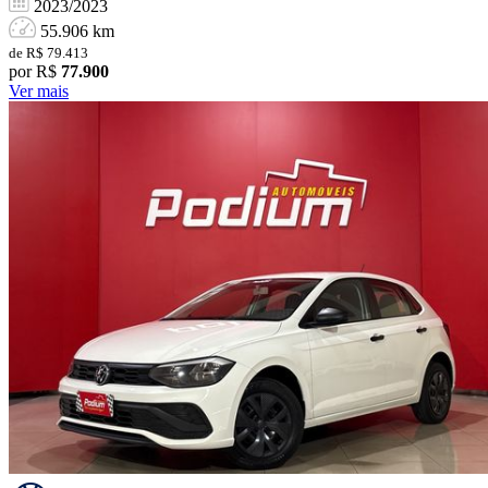
2023/2023
55.906 km
de R$ 79.413
por R$
77.900
Ver mais