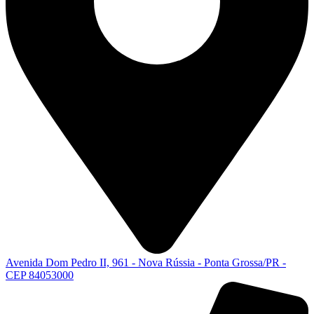
Avenida Dom Pedro II, 961 - Nova Rússia - Ponta Grossa/PR -
CEP 84053000