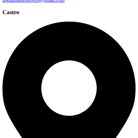
podiumautomoveis@gmail.com
Castro