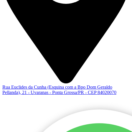
Rua Euclides da Cunha (Esquina com a Bpo Dom Geraldo
Pellanda), 21 - Uvaranas - Ponta Grossa/PR - CEP 84020070