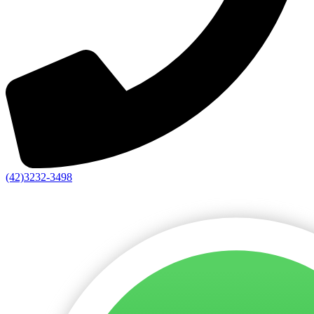
(42)3232-3498