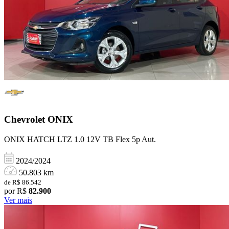
Chevrolet
ONIX
ONIX HATCH LTZ 1.0 12V TB Flex 5p Aut.
2024/2024
50.803 km
de R$ 86.542
por R$
82.900
Ver mais