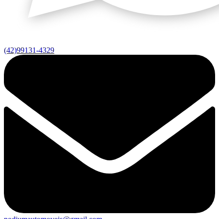
(42)99131-4329