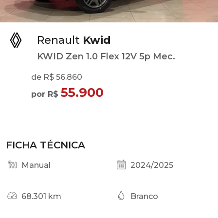
Renault
Kwid
KWID Zen 1.0 Flex 12V 5p Mec.
de R$ 56.860
55.900
por R$
FICHA TÉCNICA
Manual
2024/2025
68.301 km
Branco