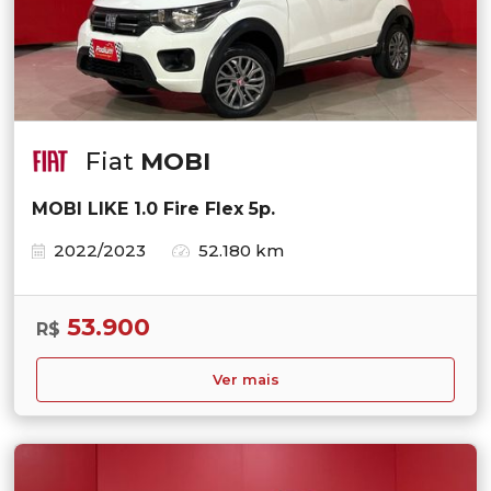
Fiat
MOBI
MOBI LIKE 1.0 Fire Flex 5p.
2022/2023
52.180 km
53.900
R$
Ver mais