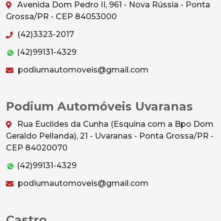
Avenida Dom Pedro II, 961 - Nova Rússia - Ponta
Grossa/PR - CEP 84053000
(42)3323-2017
(42)99131-4329
podiumautomoveis@gmail.com
Podium Automóveis Uvaranas
Rua Euclides da Cunha (Esquina com a Bpo Dom
Geraldo Pellanda), 21 - Uvaranas - Ponta Grossa/PR -
CEP 84020070
(42)99131-4329
podiumautomoveis@gmail.com
Castro