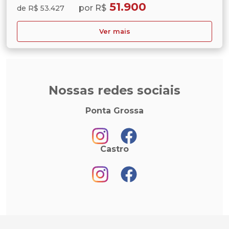
51.900
por R$
de R$ 53.427
Ver mais
Nossas redes sociais
Ponta Grossa
Castro