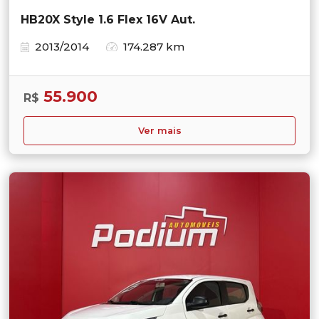
HB20X Style 1.6 Flex 16V Aut.
2013/2014
174.287 km
55.900
R$
Ver mais