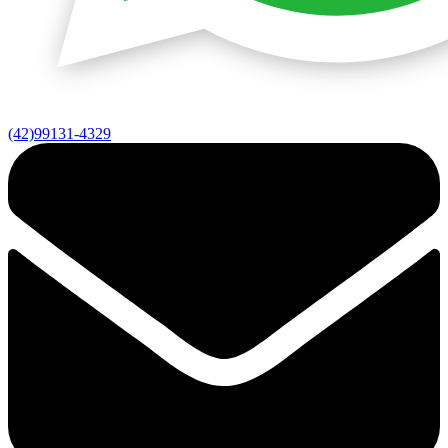
(42)99131-4329