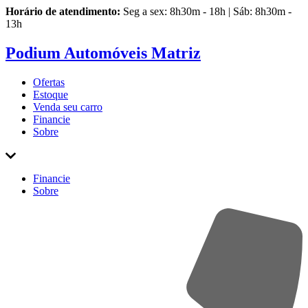
Horário de atendimento:
Seg a sex: 8h30m - 18h | Sáb: 8h30m -
13h
Podium Automóveis Matriz
Ofertas
Estoque
Venda
seu carro
Financie
Sobre
Financie
Sobre