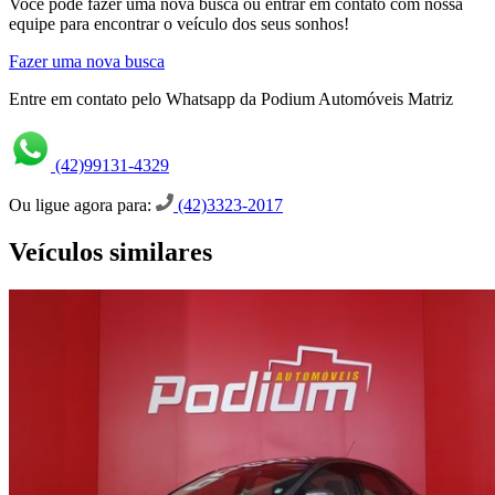
Você pode fazer uma nova busca ou entrar em contato com nossa
equipe para encontrar o veículo dos seus sonhos!
Fazer uma nova busca
Entre em contato pelo Whatsapp da Podium Automóveis Matriz
(42)99131-4329
Ou ligue agora para:
(42)3323-2017
Veículos similares