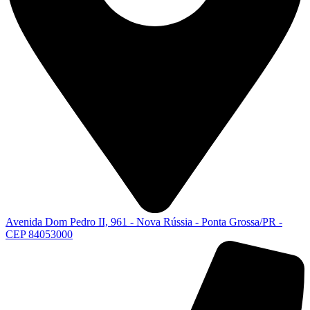
Avenida Dom Pedro II, 961 - Nova Rússia - Ponta Grossa/PR -
CEP 84053000