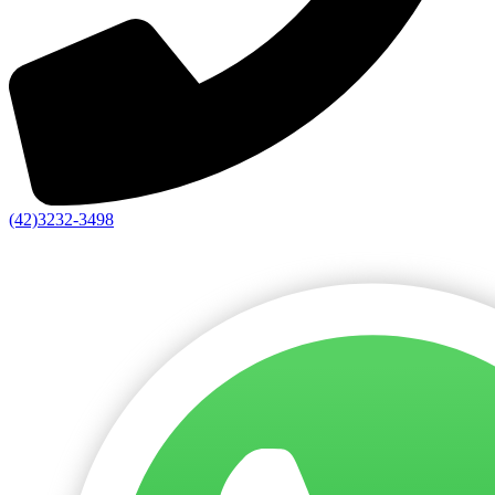
(42)3232-3498