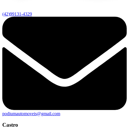
(42)99131-4329
podiumautomoveis@gmail.com
Castro