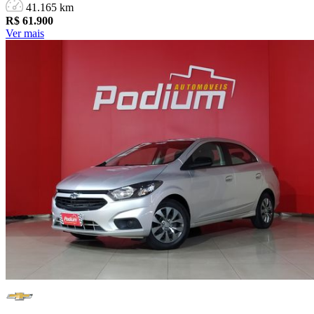
41.165 km
R$
61.900
Ver mais