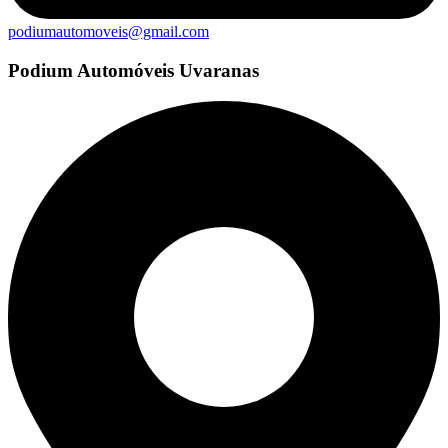
podiumautomoveis@gmail.com
Podium Automóveis Uvaranas