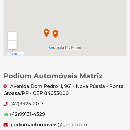
Podium Automóveis Matriz
Avenida Dom Pedro II, 961 - Nova Rússia - Ponta
Grossa/PR - CEP 84053000
(42)3323-2017
(42)99131-4329
podiumautomoveis@gmail.com