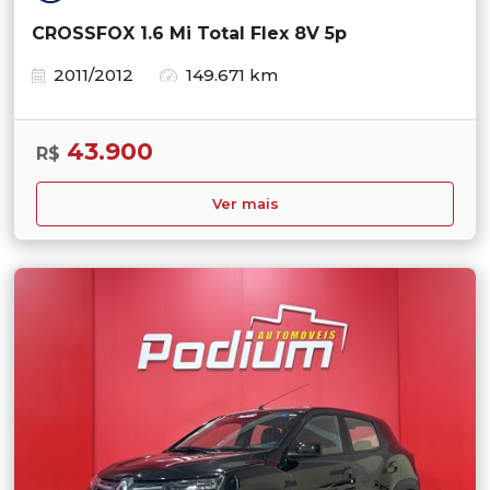
CROSSFOX 1.6 Mi Total Flex 8V 5p
2011/2012
149.671 km
43.900
R$
Ver mais