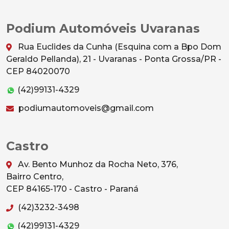
Podium Automóveis Uvaranas
Rua Euclides da Cunha (Esquina com a Bpo Dom
Geraldo Pellanda), 21 - Uvaranas - Ponta Grossa/PR -
CEP 84020070
(42)99131-4329
podiumautomoveis@gmail.com
Castro
Av. Bento Munhoz da Rocha Neto, 376,
Bairro Centro,
CEP 84165-170 - Castro - Paraná
(42)3232-3498
(42)99131-4329