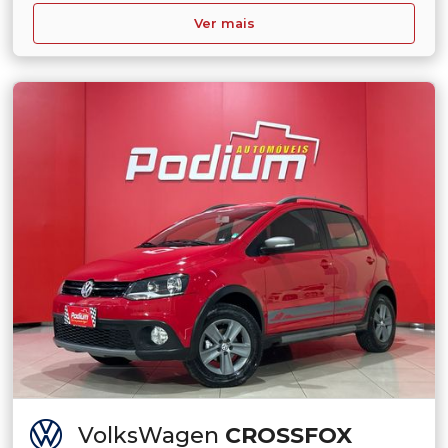
Ver mais
VolksWagen
CROSSFOX