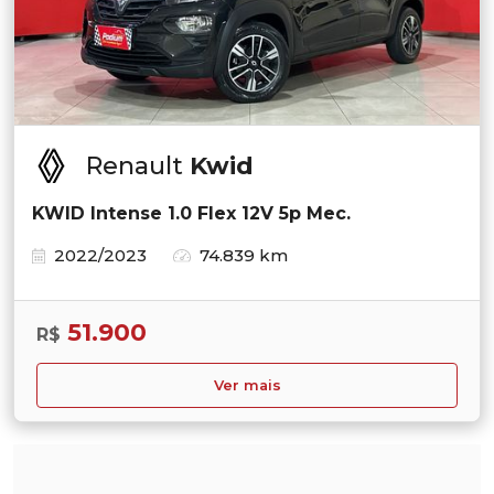
Renault
Kwid
KWID Intense 1.0 Flex 12V 5p Mec.
2022/2023
74.839 km
51.900
R$
Ver mais