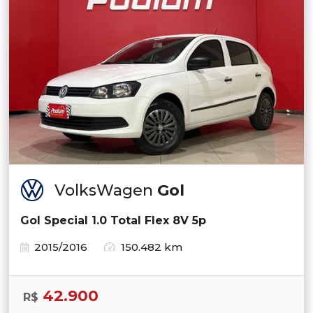
VolksWagen
Gol
Gol Special 1.0 Total Flex 8V 5p
2015/2016
150.482 km
42.900
R$