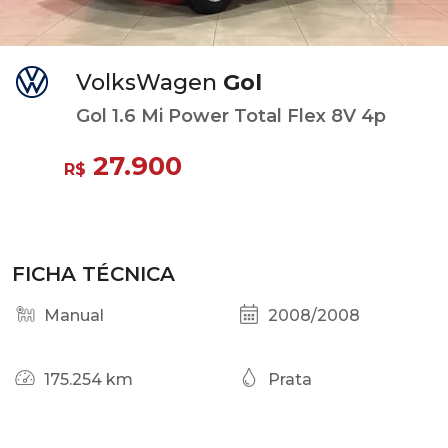
VolksWagen
Gol
Gol 1.6 Mi Power Total Flex 8V 4p
27.900
R$
FICHA TÉCNICA
Manual
2008/2008
175.254 km
Prata