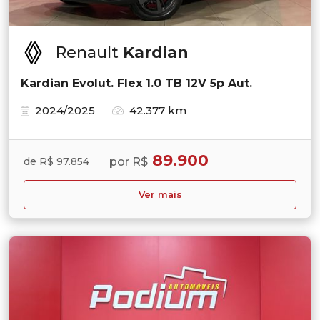
Renault
Kardian
Kardian Evolut. Flex 1.0 TB 12V 5p Aut.
2024/2025
42.377 km
89.900
por R$
de R$ 97.854
Ver mais