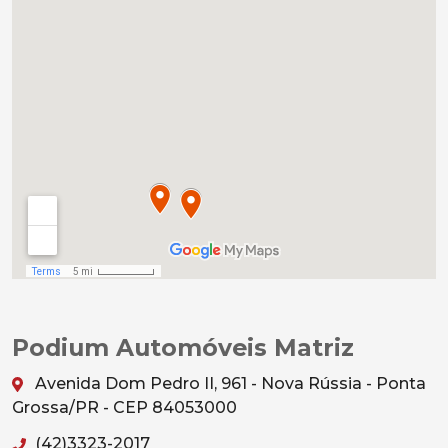
Podium Automóveis Matriz
Avenida Dom Pedro II, 961 - Nova Rússia - Ponta
Grossa/PR - CEP 84053000
(42)3323-2017