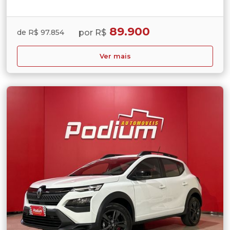
89.900
por R$
de R$ 97.854
Ver mais