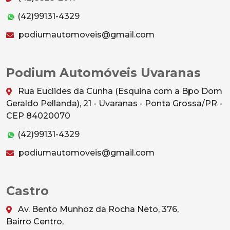
(42)99131-4329
podiumautomoveis@gmail.com
Podium Automóveis Uvaranas
Rua Euclides da Cunha (Esquina com a Bpo Dom
Geraldo Pellanda), 21 - Uvaranas - Ponta Grossa/PR -
CEP 84020070
(42)99131-4329
podiumautomoveis@gmail.com
Castro
Av. Bento Munhoz da Rocha Neto, 376,
Bairro Centro,