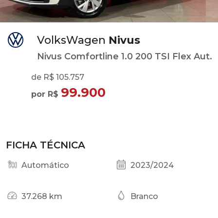
VolksWagen
Nivus
Nivus Comfortline 1.0 200 TSI Flex Aut.
de R$ 105.757
99.900
por R$
FICHA TÉCNICA
Automático
2023/2024
37.268 km
Branco