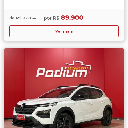
89.900
por R$
de R$ 97.854
Ver mais