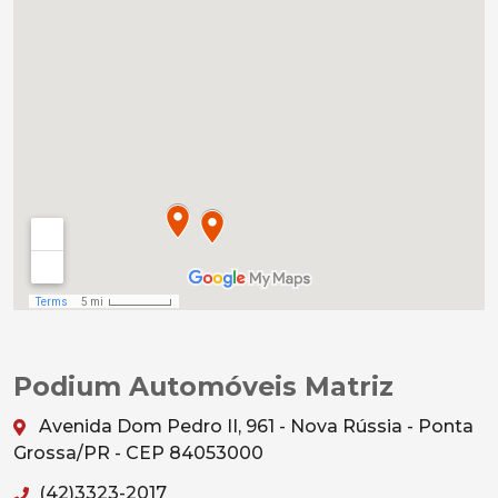
Podium Automóveis Matriz
Avenida Dom Pedro II, 961 - Nova Rússia - Ponta
Grossa/PR - CEP 84053000
(42)3323-2017