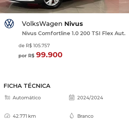
VolksWagen
Nivus
Nivus Comfortline 1.0 200 TSI Flex Aut.
de R$ 105.757
99.900
por R$
FICHA TÉCNICA
Automático
2024/2024
42.771 km
Branco