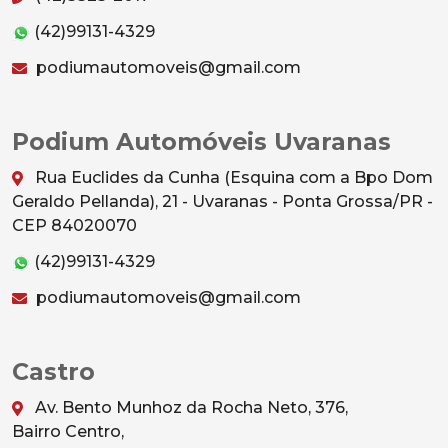
(42)99131-4329
podiumautomoveis@gmail.com
Podium Automóveis Uvaranas
Rua Euclides da Cunha (Esquina com a Bpo Dom
Geraldo Pellanda), 21 - Uvaranas - Ponta Grossa/PR -
CEP 84020070
(42)99131-4329
podiumautomoveis@gmail.com
Castro
Av. Bento Munhoz da Rocha Neto, 376,
Bairro Centro,