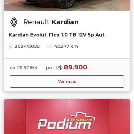
Renault
Kardian
Kardian Evolut. Flex 1.0 TB 12V 5p Aut.
2024/2025
42.377 km
89.900
por R$
de R$ 97.854
Ver mais