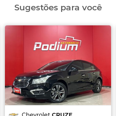
Sugestões para você
Chevrolet
CRUZE