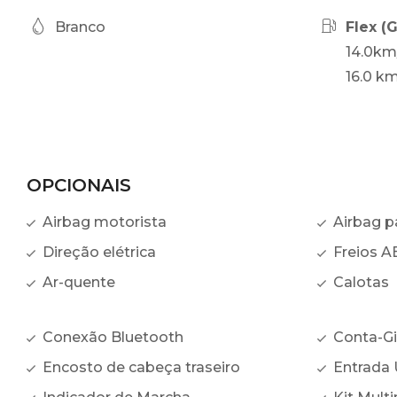
Branco
Flex (
14.0km
16.0 km
OPCIONAIS
Airbag motorista
Airbag p
Direção elétrica
Freios A
Ar-quente
Calotas
Conexão Bluetooth
Conta-Gi
Encosto de cabeça traseiro
Entrada