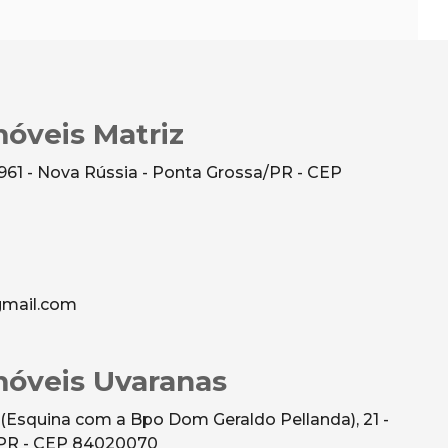
óveis Matriz
961 - Nova Rússia - Ponta Grossa/PR - CEP
mail.com
óveis Uvaranas
(Esquina com a Bpo Dom Geraldo Pellanda), 21 -
/PR - CEP 84020070