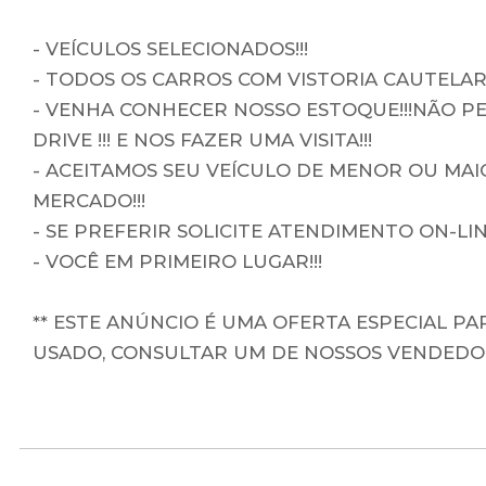
- VEÍCULOS SELECIONADOS!!!
- TODOS OS CARROS COM VISTORIA CAUTELAR!
- VENHA CONHECER NOSSO ESTOQUE!!!NÃO PE
DRIVE !!! E NOS FAZER UMA VISITA!!!
- ACEITAMOS SEU VEÍCULO DE MENOR OU MA
MERCADO!!!
- SE PREFERIR SOLICITE ATENDIMENTO ON-LI
- VOCÊ EM PRIMEIRO LUGAR!!!
** ESTE ANÚNCIO É UMA OFERTA ESPECIAL P
USADO, CONSULTAR UM DE NOSSOS VENDEDOR