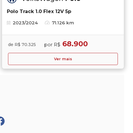
Polo Track 1.0 Flex 12V 5p
2023/2024
71.126 km
68.900
por R$
de R$ 70.325
Ver mais