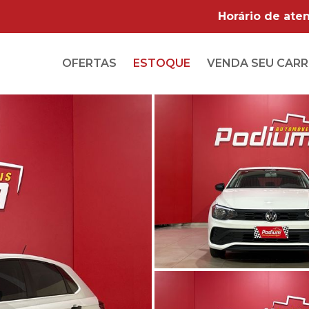
Horário de ate
OFERTAS
ESTOQUE
VENDA
SEU CAR