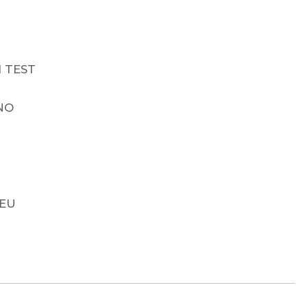
 TEST
NO
SEU