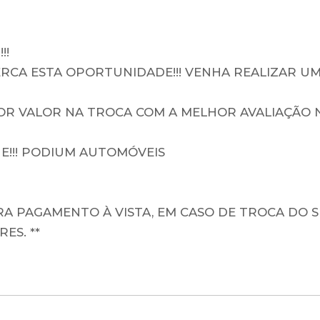
!!
RCA ESTA OPORTUNIDADE!!! VENHA REALIZAR UM
IOR VALOR NA TROCA COM A MELHOR AVALIAÇÃO 
NE!!! PODIUM AUTOMÓVEIS
ARA PAGAMENTO À VISTA, EM CASO DE TROCA DO 
ES. **