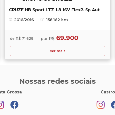
CRUZE HB Sport LTZ 1.8 16V FlexP. 5p Aut
2016/2016
158.162 km
69.900
por R$
de R$ 71.629
Ver mais
Nossas redes sociais
ta Grossa
Castro