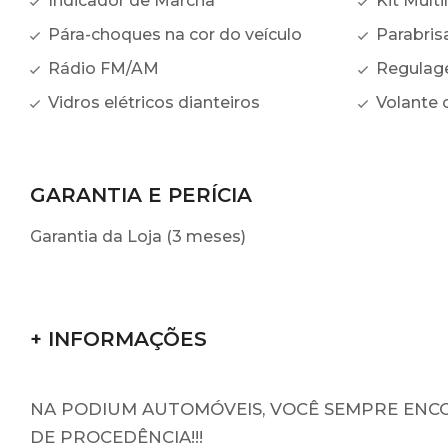
Indicador de Marcha
Kit Multi
Pára-choques na cor do veículo
Parabris
Rádio FM/AM
Regulage
Vidros elétricos dianteiros
Volante 
GARANTIA E PERÍCIA
Garantia da Loja (3 meses)
+ INFORMAÇÕES
NA PODIUM AUTOMÓVEIS, VOCÊ SEMPRE ENCO
DE PROCEDÊNCIA!!!