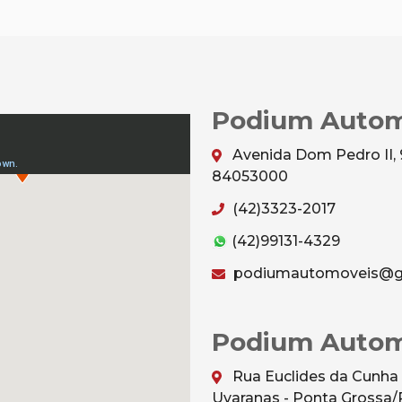
Podium Autom
Avenida Dom Pedro II, 
84053000
(42)3323-2017
(42)99131-4329
podiumautomoveis@g
Podium Autom
Rua Euclides da Cunha 
Uvaranas - Ponta Grossa