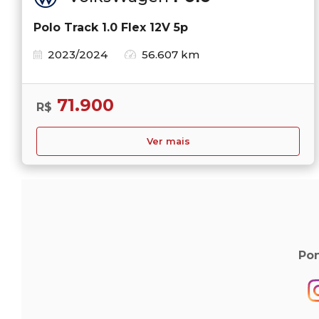
Polo Track 1.0 Flex 12V 5p
2023/2024
56.607 km
71.900
R$
Ver mais
Pon