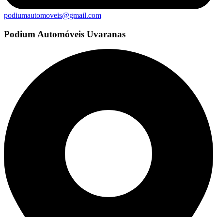
podiumautomoveis@gmail.com
Podium Automóveis Uvaranas