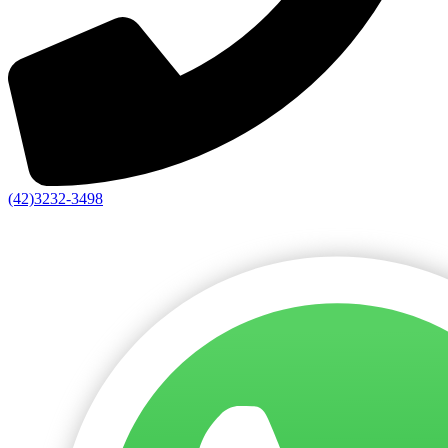
(42)3232-3498