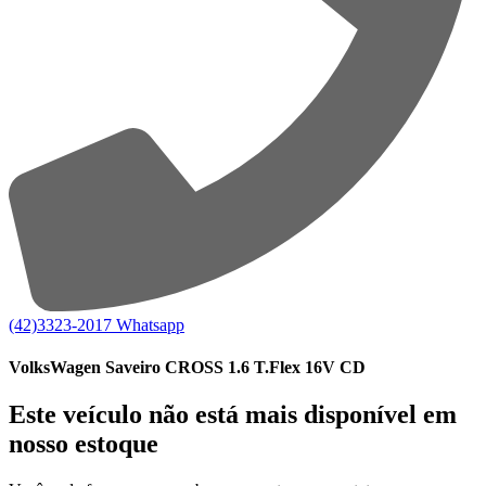
(42)3323-2017
Whatsapp
VolksWagen Saveiro CROSS 1.6 T.Flex 16V CD
Este veículo não está mais disponível em
nosso estoque