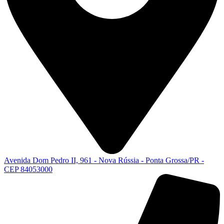
Avenida Dom Pedro II, 961 - Nova Rússia - Ponta Grossa/PR -
CEP 84053000