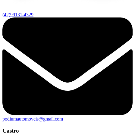
(42)99131-4329
podiumautomoveis@gmail.com
Castro