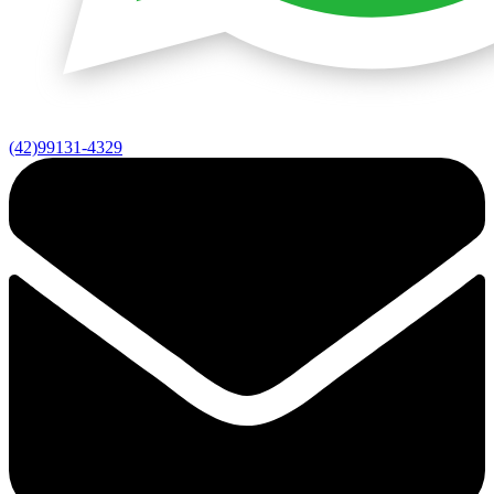
(42)99131-4329