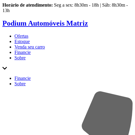
Horário de atendimento:
Seg a sex: 8h30m - 18h | Sáb: 8h30m -
13h
Podium Automóveis Matriz
Ofertas
Estoque
Venda
seu carro
Financie
Sobre
Financie
Sobre