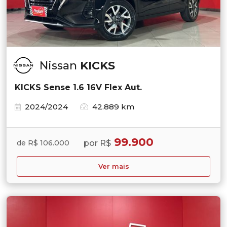
Nissan
KICKS
KICKS Sense 1.6 16V Flex Aut.
2024/2024
42.889 km
99.900
por R$
de R$ 106.000
Ver mais