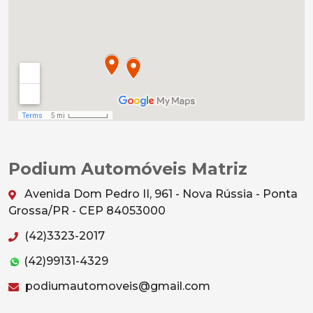
Podium Automóveis Matriz
Avenida Dom Pedro II, 961 - Nova Rússia - Ponta
Grossa/PR - CEP 84053000
(42)3323-2017
(42)99131-4329
podiumautomoveis@gmail.com