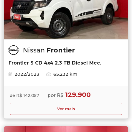
Nissan
Frontier
Frontier S CD 4x4 2.3 TB Diesel Mec.
2022/2023
65.232 km
129.900
por R$
de R$ 142.057
Ver mais