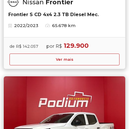
Nissan
Frontier
Frontier S CD 4x4 2.3 TB Diesel Mec.
2022/2023
65.678 km
129.900
por R$
de R$ 142.057
Ver mais