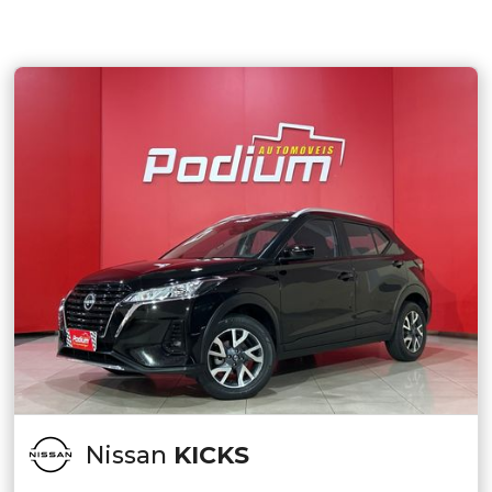
Nissan
KICKS