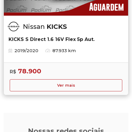
Nissan
KICKS
KICKS S Direct 1.6 16V Flex 5p Aut.
2019/2020
87.933 km
78.900
R$
Ver mais
Nossas redes sociais