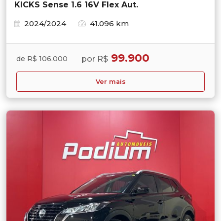
KICKS Sense 1.6 16V Flex Aut.
2024/2024
41.096 km
99.900
por R$
de R$ 106.000
Ver mais