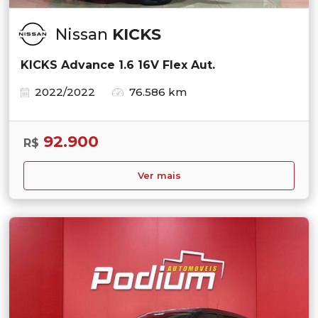
Nissan
KICKS
KICKS Advance 1.6 16V Flex Aut.
2022/2022
76.586 km
92.900
R$
Ver mais