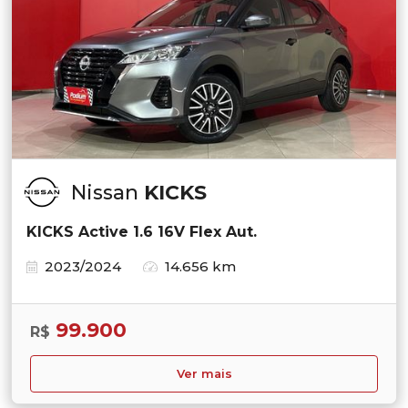
Nissan
KICKS
KICKS Active 1.6 16V Flex Aut.
2023/2024
14.656 km
99.900
R$
Ver mais