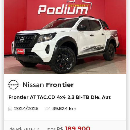
Nissan
Frontier
Frontier ATTAC.CD 4x4 2.3 Bi-TB Die. Aut
2024/2025
39.824 km
189.900
por R$
de R$ 210.602