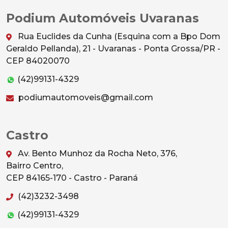
Podium Automóveis Uvaranas
Rua Euclides da Cunha (Esquina com a Bpo Dom
Geraldo Pellanda), 21 - Uvaranas - Ponta Grossa/PR -
CEP 84020070
(42)99131-4329
podiumautomoveis@gmail.com
Castro
Av. Bento Munhoz da Rocha Neto, 376,
Bairro Centro,
CEP 84165-170 - Castro - Paraná
(42)3232-3498
(42)99131-4329