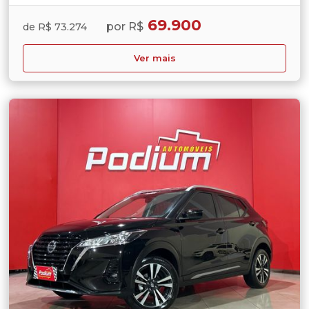
69.900
por R$
de R$ 73.274
Ver mais