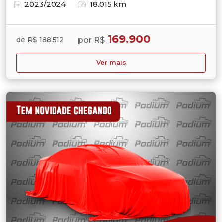
2023/2024
18.015 km
169.900
por R$
de R$ 188.512
Ver mais