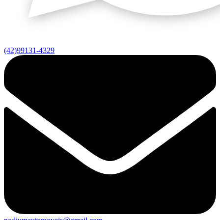
(42)99131-4329