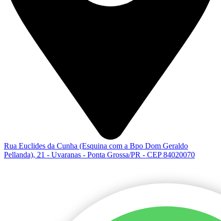
Rua Euclides da Cunha (Esquina com a Bpo Dom Geraldo
Pellanda), 21 - Uvaranas - Ponta Grossa/PR - CEP 84020070