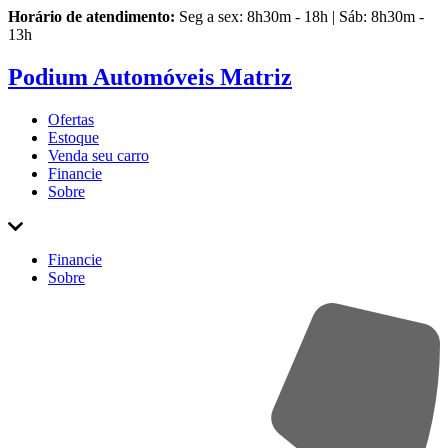
Horário de atendimento:
Seg a sex: 8h30m - 18h | Sáb: 8h30m -
13h
Podium Automóveis Matriz
Ofertas
Estoque
Venda
seu carro
Financie
Sobre
Financie
Sobre