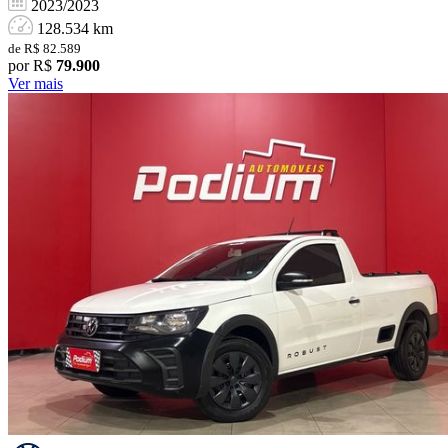
2023/2023
128.534 km
de R$ 82.589
por R$
79.900
Ver mais