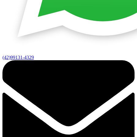
(42)99131-4329