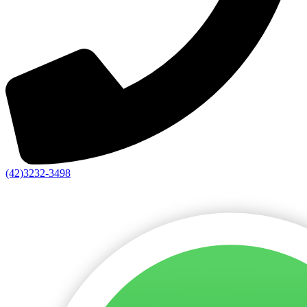
(42)3232-3498