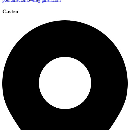
podiumautomoveis@gmail.com
Castro