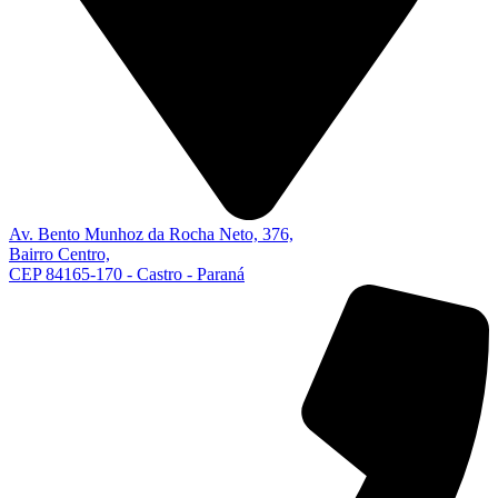
Av. Bento Munhoz da Rocha Neto, 376,
Bairro Centro,
CEP 84165-170 - Castro - Paraná