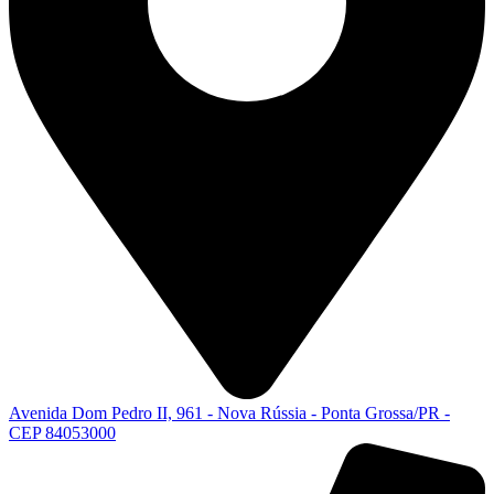
Avenida Dom Pedro II, 961 - Nova Rússia - Ponta Grossa/PR -
CEP 84053000